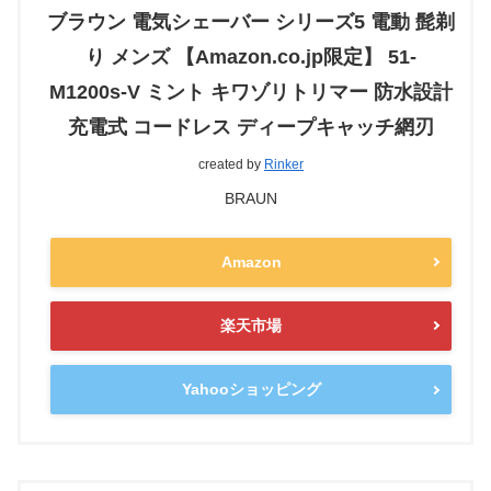
ブラウン 電気シェーバー シリーズ5 電動 髭剃
り メンズ 【Amazon.co.jp限定】 51-
M1200s-V ミント キワゾリトリマー 防水設計
充電式 コードレス ディープキャッチ網刃
created by
Rinker
BRAUN
Amazon
楽天市場
Yahooショッピング