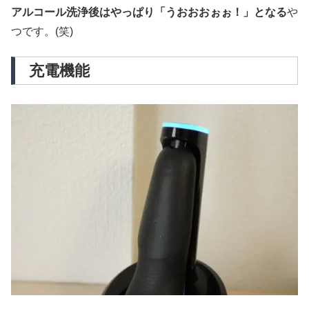
アルコール洗浄後はやっぱり「うおおおぉぉ！」となる
や
つです。(笑)
充電機能