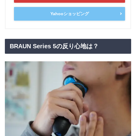
Yahooショッピング
BRAUN Series 5の反り心地は？