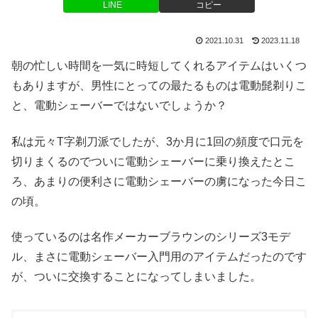
LINE
コピー
2021.10.31
2023.11.18
朝の忙しい時間を一気に時短してくれるアイテムはいくつ
もありますが、男性にとっての最たるものは電動髭剃りこ
と、電動シェーバーではないでしょうか？
私は元々T字剃刀派でしたが、3か月に1回の頻度で口元を
切りまくるのでついに電動シェーバーに乗り換えたとこ
ろ、あまりの便利さに電動シェーバーの虜になった今日こ
の頃。
使っているのは名作メーカーブラウンのシリーズ3モデ
ル、まさに電動シェーバー入門用のアイテムだったのです
が、ついに交換することになってしまいました。