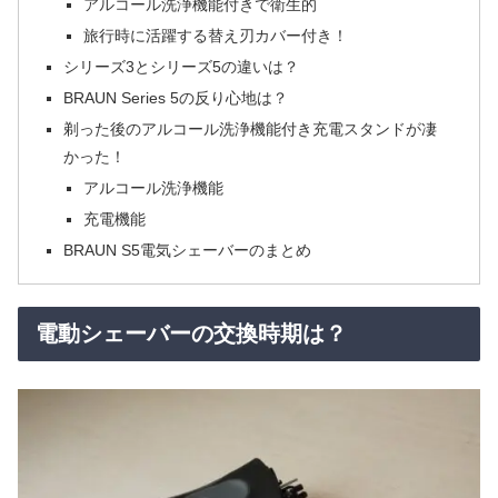
アルコール洗浄機能付きで衛生的
旅行時に活躍する替え刃カバー付き！
シリーズ3とシリーズ5の違いは？
BRAUN Series 5の反り心地は？
剃った後のアルコール洗浄機能付き充電スタンドが凄
かった！
アルコール洗浄機能
充電機能
BRAUN S5電気シェーバーのまとめ
電動シェーバーの交換時期は？