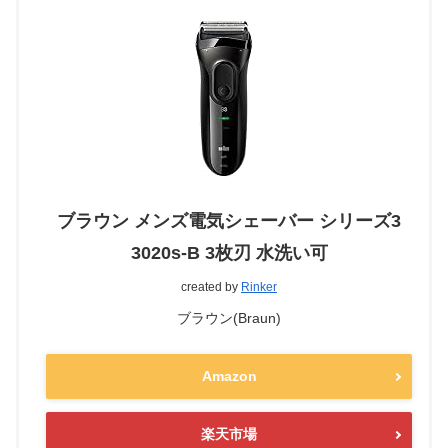
ブラウン メンズ電気シェーバー シリーズ3
3020s-B 3枚刃 水洗い可
created by
Rinker
ブラウン(Braun)
Amazon
楽天市場