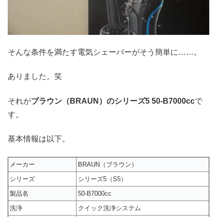
そんな条件を満たす電気シェーバーがそう簡単に……。
ありました。笑
それが
ブラウン（BRAUN）のシリーズ5
50-B7000cc
で
す。
基本情報は以下。
メーカー
BRAUN（ブラウン）
シリーズ
シリーズ5（S5）
製品名
50-B7000cc
洗浄
クイック洗浄システム