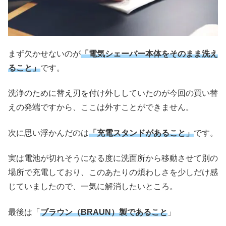
まず欠かせないのが
「電気シェーバー本体をそのまま洗え
ること」
です。
洗浄のために替え刃を付け外ししていたのが今回の買い替
えの発端ですから、ここは外すことができません。
次に思い浮かんだのは
「充電スタンドがあること」
です。
実は電池が切れそうになる度に洗面所から移動させて別の
場所で充電しており、このあたりの煩わしさを少しだけ感
じていましたので、一気に解消したいところ。
最後は「
ブラウン（BRAUN）製であること
」