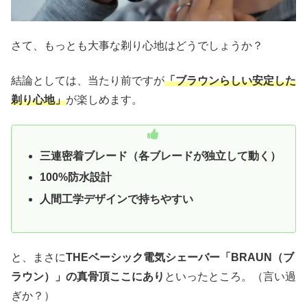
さて、もっとも大事な剃り心地はどうでしょうか？
結論としては、当たり前ですが
「ブラウンらしい安定した
剃り心地」
が楽しめます。
三連密着ブレード（各ブレードが独立して動く）
100%防水設計
人間工学デザインで持ちやすい
と、まさに
THEベーシック電気シェーバー「BRAUN（ブ
ラウン）」の真骨頂ここにあり
といったところ。（言い過
ぎか？）