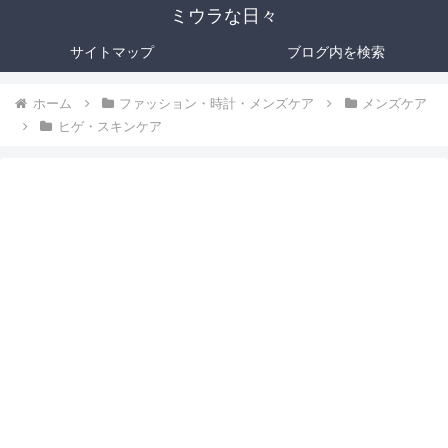
ミウラな日々
サイトマップ
ブログ内を検索
ホーム
ファッション・時計・メンズケア
メンズケア
ヒゲ・スキンケア