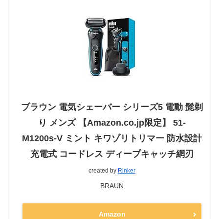
ブラウン 電気シェーバー シリーズ5 電動 髭剃
り メンズ 【Amazon.co.jp限定】 51-
M1200s-V ミント キワゾリトリマー 防水設計
充電式 コードレス ディープキャッチ網刃
created by
Rinker
BRAUN
Amazon