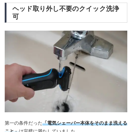
ヘッド取り外し不要のクイック洗浄
可
第一の条件だった
「電気シェーバー本体をそのまま洗える
こと」
は完璧に満たしていました。