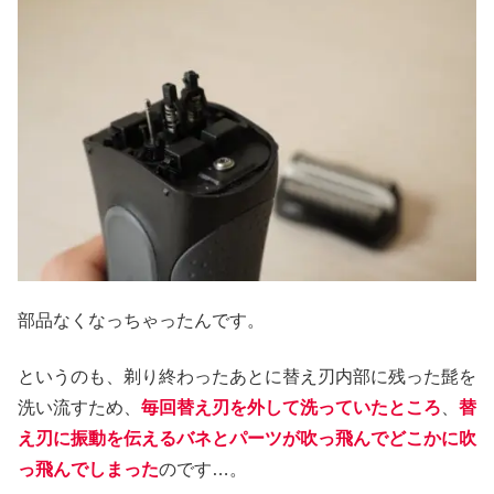
部品なくなっちゃったんです。
というのも、剃り終わったあとに替え刃内部に残った髭を
洗い流すため、
毎回替え刃を外して洗っていたところ
、
替
え刃に振動を伝えるバネとパーツが吹っ飛んでどこかに吹
っ飛んでしまった
のです…。