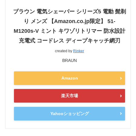
ブラウン 電気シェーバー シリーズ5 電動 髭剃
り メンズ 【Amazon.co.jp限定】 51-
M1200s-V ミント キワゾリトリマー 防水設計
充電式 コードレス ディープキャッチ網刃
created by
Rinker
BRAUN
Amazon
楽天市場
Yahooショッピング