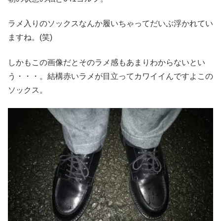
ラメ入りのソックスなんか履いちゃってだいぶ浮かれてい
ますね。(笑)
しかもこの画像だとそのラメ感もあまりわからないとい
う・・・。結構赤いラメが目立ってカワイイんですよこの
ソックス。