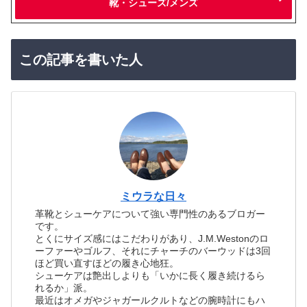
靴・シューズ/メンズ
この記事を書いた人
ミウラな日々
革靴とシューケアについて強い専門性のあるブロガー
です。
とくにサイズ感にはこだわりがあり、J.M.Westonのロ
ーファーやゴルフ、それにチャーチのバーウッドは3回
ほど買い直すほどの履き心地狂。
シューケアは艶出しよりも「いかに長く履き続けるら
れるか」派。
最近はオメガやジャガールクルトなどの腕時計にもハ