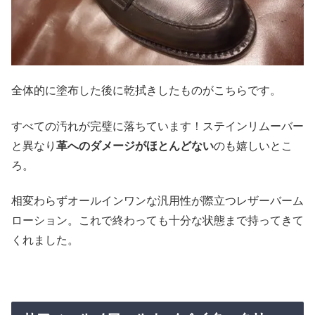
全体的に塗布した後に乾拭きしたものがこちらです。
すべての汚れが完璧に落ちています！ステインリムーバー
と異なり
革へのダメージがほとんどない
のも嬉しいとこ
ろ。
相変わらずオールインワンな汎用性が際立つレザーバーム
ローション。これで終わっても十分な状態まで持ってきて
くれました。