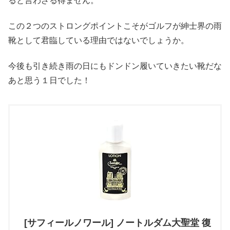
ると言わざる得ません。
この２つのストロングポイントこそがゴルフが紳士界の雨
靴として君臨している理由ではないでしょうか。
今後も引き続き雨の日にもドンドン履いていきたい靴だな
あと思う１日でした！
[サフィールノワール] ノートルダム大聖堂 復