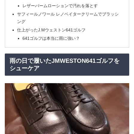
レザーバームローションで汚れを落とす
サフィールノワール レノベイタークリームでブラッシ
ング
仕上がったJ.Mウェストン641ゴルフ
641ゴルフは本当に雨に強い？
雨の日で履いたJMWESTON641ゴルフを
シューケア