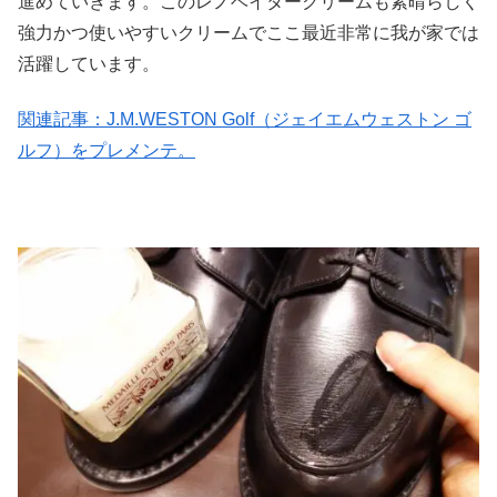
進めていきます。このレノベイタークリームも素晴らしく
強力かつ使いやすいクリームでここ最近非常に我が家では
活躍しています。
関連記事：J.M.WESTON Golf（ジェイエムウェストン ゴ
ルフ）をプレメンテ。