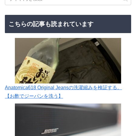
こちらの記事も読まれています
Anatomica618 Original Jeansの洗濯縮みを検証する。
【お酢でジーパンを洗う】