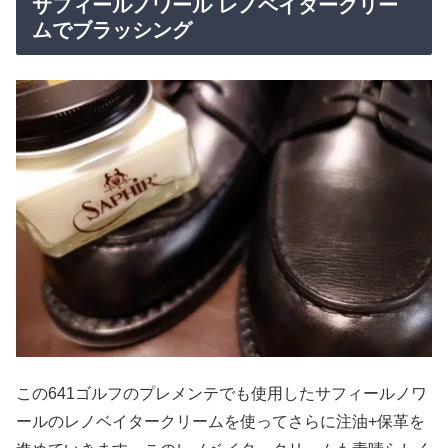
サフィールノワール レノベイタークリー
ムでブラッシング
この641ゴルフのプレメンテでも使用したサフィールノワ
ールのレノベイタークリームを使ってさらに注油+保革を