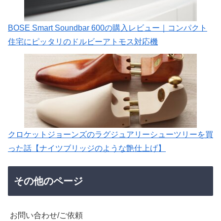
BOSE Smart Soundbar 600の購入レビュー｜コンパクト
住宅にピッタリのドルビーアトモス対応機
クロケットジョーンズのラグジュアリーシューツリーを買
った話【ナイツブリッジのような艶仕上げ】
その他のページ
お問い合わせ/ご依頼