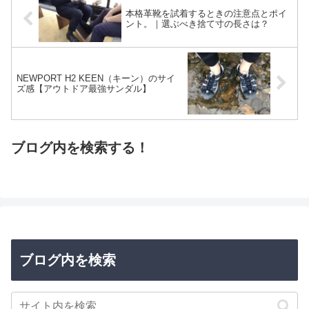
本格革靴を試着するときの注意点とポイ
ント。｜選ぶべき捨て寸の長さは？
NEWPORT H2 KEEN（キーン）のサイ
ズ感【アウトドア最強サンダル】
ブログ内を検索する！
ブログ内を検索