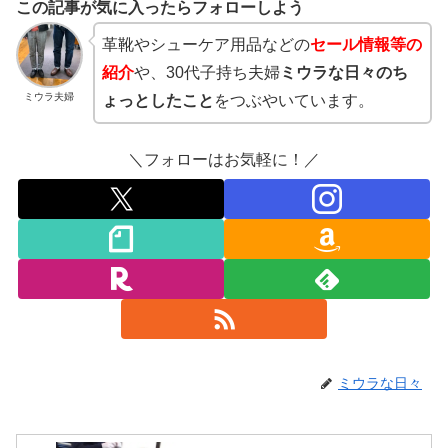
この記事が気に入ったらフォローしよう
革靴やシューケア用品などの
セール情報等の
紹介
や、30代子持ち夫婦
ミウラな日々のち
ミウラ夫婦
ょっとしたこと
をつぶやいています。
＼フォローはお気軽に！／
ミウラな日々