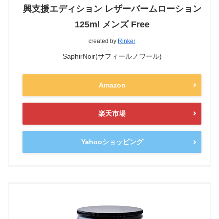
興支援エディション レザーバームローション
125ml メンズ Free
created by
Rinker
SaphirNoir(サフィールノワール)
Amazon
楽天市場
Yahooショッピング