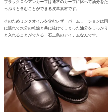
ブラックロシアンカーフは通常のカーフに比べて油分をた
っぷりと含むことができる皮革素材です。
そのためミンクオイルを含むレザーバームローションは雨
に濡れて水分の乾燥と共に抜けてしまった油分をしっかり
と入れることができる一石二鳥のアイテムなんです。