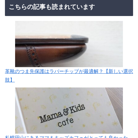
こちらの記事も読まれています
革靴のつま先保護はラバーチップが最適解？【新しい選択
肢】
札幌円山にあるママ＆キッズカフェがとっても良かった