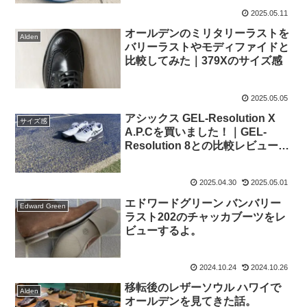
2025.05.11
オールデンのミリタリーラストを
Alden
バリーラストやモディファイドと
比較してみた｜379Xのサイズ感
2025.05.05
アシックス GEL-Resolution X
サイズ感
A.P.Cを買いました！｜GEL-
Resolution 8との比較レビューと
サイズ感
2025.04.30
2025.05.01
エドワードグリーン バンバリー
Edward Green
ラスト202のチャッカブーツをレ
ビューするよ。
2024.10.24
2024.10.26
移転後のレザーソウル ハワイで
Alden
オールデンを見てきた話。