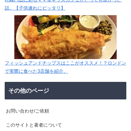
話。【子供連れにピッタリ】
フィッシュアンドチップスはここがオススメ！？ロンドン
で実際に食べた3店舗を紹介。
その他のページ
お問い合わせ/ご依頼
このサイトと著者について