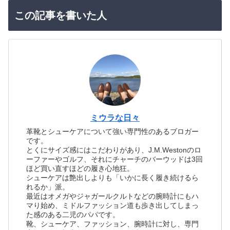
この記事を書いた人
ミウラな日々
革靴とシューケアについて強い専門性のあるブロガー
です。
とくにサイズ感にはこだわりがあり、J.M.Westonのロ
ーファーやゴルフ、それにチャーチのバーウッドは3回
ほど買い直すほどの履き心地狂。
シューケアは艶出しよりも「いかに長く履き続けるら
れるか」派。
最近はオメガやジャガールクルトなどの腕時計にもハ
マり始め、ミドルファッション道も歩き出してしまっ
た感のある二児のパパです。
靴、シューケア、ファッション、腕時計に対し、専門