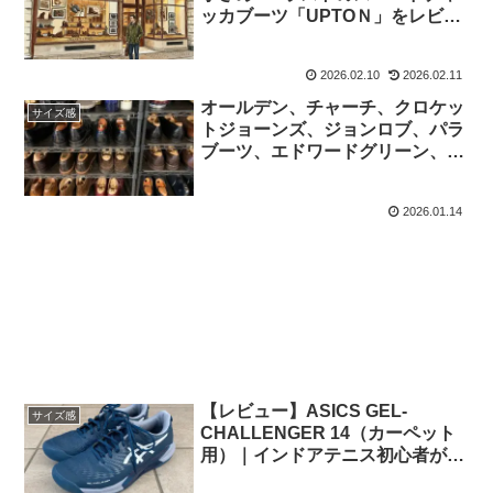
ッカブーツ「UPTOＮ」をレビュ
ー！
2026.02.10
2026.02.11
オールデン、チャーチ、クロケッ
サイズ感
トジョーンズ、ジョンロブ、パラ
ブーツ、エドワードグリーン、ジ
ェイエムウエストンのサイズ感と
サイズ表記を比較！
2026.01.14
【レビュー】ASICS GEL-
サイズ感
CHALLENGER 14（カーペット
用）｜インドアテニス初心者が選
んだ一足のサイズ感は？