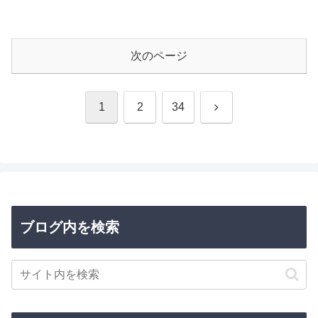
次のページ
次
1
2
34
へ
ブログ内を検索