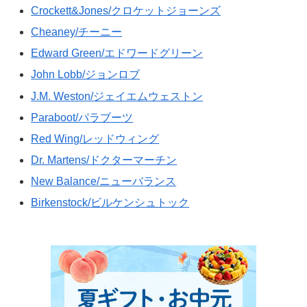
Crockett&Jones/クロケットジョーンズ
Cheaney/チーニー
Edward Green/エドワードグリーン
John Lobb/ジョンロブ
J.M. Weston/ジェイエムウェストン
Paraboot/パラブーツ
Red Wing/レッドウィング
Dr. Martens/ドクターマーチン
New Balance/ニューバランス
Birkenstock/ビルケンシュトック