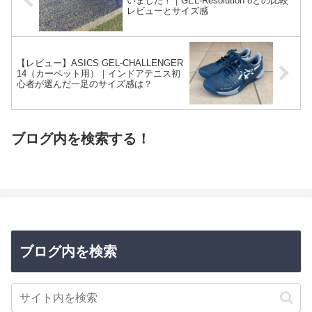
いました！｜GEL-Resolution 8との比較
レビューとサイズ感
【レビュー】ASICS GEL-CHALLENGER
14（カーペット用）｜インドアテニス初
心者が選んだ一足のサイズ感は？
ブログ内を検索する！
ブログ内を検索