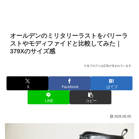
オールデンのミリタリーラストをバリーラ
ストやモディファイドと比較してみた｜
379Xのサイズ感
※当ブログには広告が含まれています。
X
Facebook
はてブ
LINE
コピー
2025.05.05