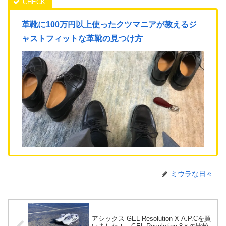
革靴に100万円以上使ったクツマニアが教えるジ
ャストフィットな革靴の見つけ方
ミウラな日々
アシックス GEL-Resolution X A.P.Cを買