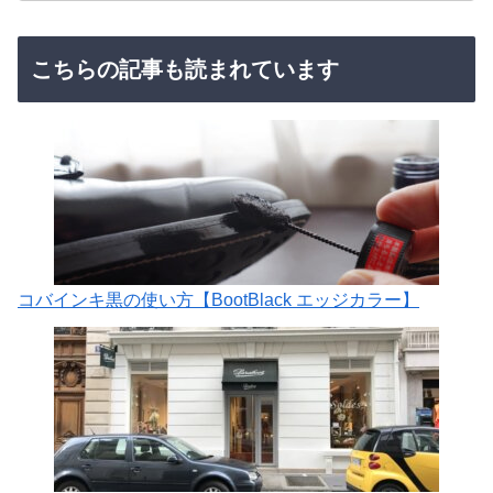
こちらの記事も読まれています
コバインキ黒の使い方【BootBlack エッジカラー】