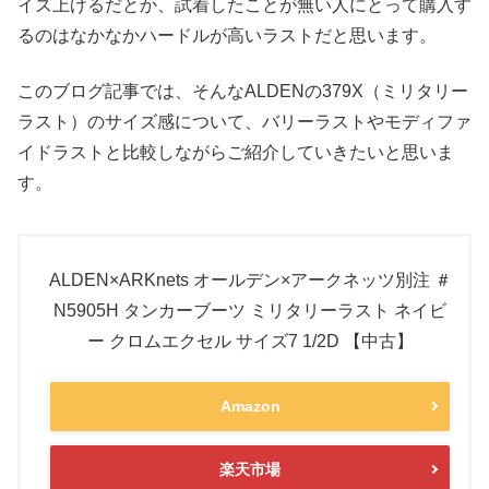
イズ上げるだとか、試着したことが無い人にとって購入す
るのはなかなかハードルが高いラストだと思います。
このブログ記事では、そんなALDENの379X（ミリタリー
ラスト）のサイズ感について、バリーラストやモディファ
イドラストと比較しながらご紹介していきたいと思いま
す。
ALDEN×ARKnets オールデン×アークネッツ別注 ＃
N5905H タンカーブーツ ミリタリーラスト ネイビ
ー クロムエクセル サイズ7 1/2D 【中古】
Amazon
楽天市場