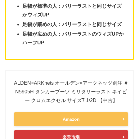
足幅が標準の人：バリーラストと同じサイズ
かウィズUP
足幅が細めの人：バリーラストと同じサイズ
足幅が広めの人：バリーラストのウィズUPか
ハーフUP
ALDEN×ARKnets オールデン×アークネッツ別注 ＃
N5905H タンカーブーツ ミリタリーラスト ネイビ
ー クロムエクセル サイズ7 1/2D 【中古】
Amazon
楽天市場