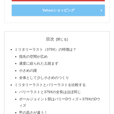
Yahooショッピング
目次
ミリタリーラスト（379X）の特徴は？
指先の空間が広め
適度に絞られた土踏まず
小さめの踵
全体として少し小さめのつくり
ミリタリーラストとバリーラストを比較する
バリーラストと379Xの全長はほぼ同じ
ボールジョイント部はバリーDウィズ＝379XのDウ
ィズ
甲の高さが違う！