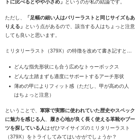
トに比べるとやや小さめ」
というのが私の結論です。
ただし、
「足幅の細い人はバリーラストと同じサイズもあ
りえる」
という点があるので、該当する人はちょっと注意
しても良いと思います。
ミリタリーラスト（379X）の特徴を改めて書き記すと…
どんな指先形状にも合う広めなトゥーボックス
どんな土踏まずも適度にサポートするアーチ形状
薄めの甲によりフィット感（ただし、甲が高めの人
はちょっと注意）
ということで、
軍隊で実際に使われていた歴史やスペック
に魅力を感じる人
、
履き心地が良く長く使える革靴やブー
ツを探している人
はぜひマイサイズのミリタリーラスト
（379X）をトライしてみてはいかがでしょうか？