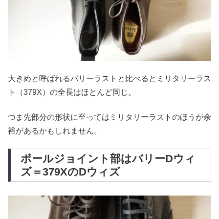
大きめと呼ばれるバリーラストと比べるとミリタリーラス
ト（379X）の全長はほとんど同じ。
つま先部分の形状に至ってはミリタリーラストのほうが余
裕があるかもしれません。
ボールジョイント部はバリーDウィ
ズ＝379XのDウィズ