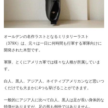
オールデンの名作ラストとなるミリタリーラスト
（379X）は、元々は一日に何時間も行軍する軍隊向けに
開発された木型です。
軍隊、とくにアメリカ軍では様々な人種が所属していま
す。
白人、黒人、アジア人、ネイティブアメリカンなど思いつ
くだけでも大まかに4つも挙げることができます。
一般的にアジア人に比べて白人、黒人は足が長い身体的な
特徴がありますが、足の形も例外ではありません。