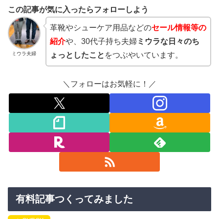
この記事が気に入ったらフォローしよう
革靴やシューケア用品などの
セール情報等の
紹介
や、30代子持ち夫婦
ミウラな日々のち
ミウラ夫婦
ょっとしたこと
をつぶやいています。
＼フォローはお気軽に！／
有料記事つくってみました