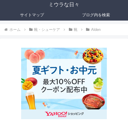
ミウラな日々
サイトマップ
ブログ内を検索
ホーム
靴・シューケア
靴
Alden