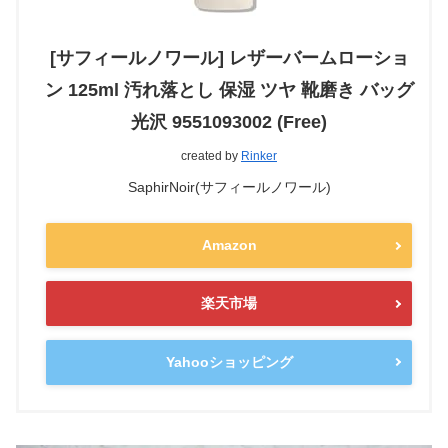
[サフィールノワール] レザーバームローショ
ン 125ml 汚れ落とし 保湿 ツヤ 靴磨き バッグ
光沢 9551093002 (Free)
created by
Rinker
SaphirNoir(サフィールノワール)
Amazon
楽天市場
Yahooショッピング