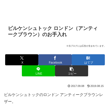
ビルケンシュトック ロンドン（アンティ
ークブラウン）のお手入れ
※当ブログには広告が含まれています。
X
Facebook
はてブ
LINE
コピー
2017.09.08
2019.08.15
ビルケンシュトックのロンドン アンティークブラウンレ
ザー。