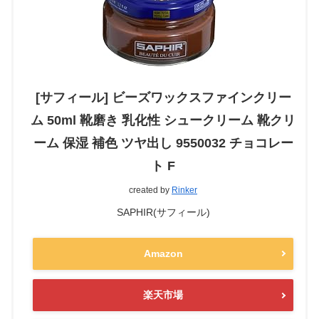
[サフィール] ビーズワックスファインクリー
ム 50ml 靴磨き 乳化性 シュークリーム 靴クリ
ーム 保湿 補色 ツヤ出し 9550032 チョコレー
ト F
created by
Rinker
SAPHIR(サフィール)
Amazon
楽天市場