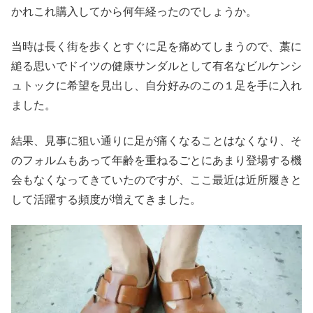
かれこれ購入してから何年経ったのでしょうか。
当時は長く街を歩くとすぐに足を痛めてしまうので、藁に
縋る思いでドイツの健康サンダルとして有名なビルケンシ
ュトックに希望を見出し、自分好みのこの１足を手に入れ
ました。
結果、見事に狙い通りに足が痛くなることはなくなり、そ
のフォルムもあって年齢を重ねるごとにあまり登場する機
会もなくなってきていたのですが、ここ最近は近所履きと
して活躍する頻度が増えてきました。