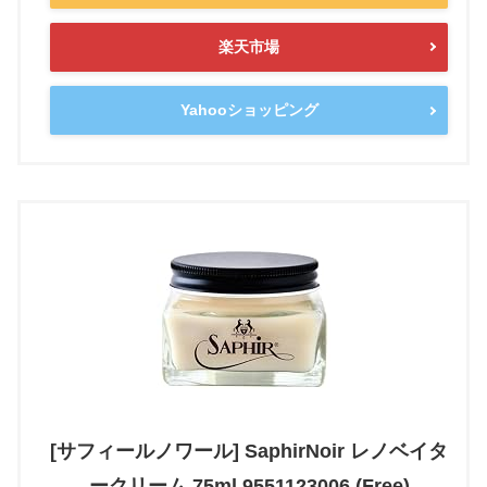
楽天市場
Yahooショッピング
[サフィールノワール] SaphirNoir レノベイタ
ークリーム 75ml 9551123006 (Free)