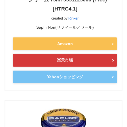
[HTRC4.1]
created by
Rinker
SaphirNoir(サフィールノワール)
Amazon
楽天市場
Yahooショッピング