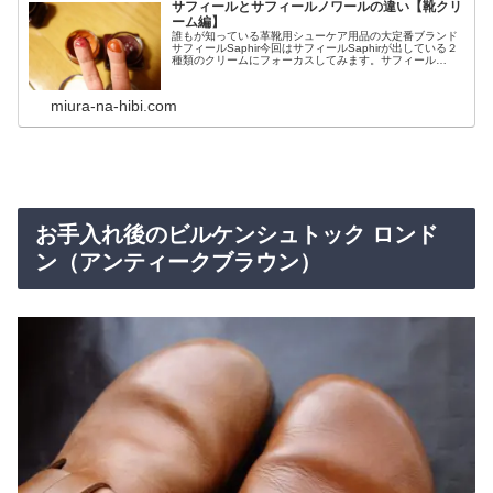
サフィールとサフィールノワールの違い【靴クリ
ーム編】
誰もが知っている革靴用シューケア用品の大定番ブランド
サフィールSaphir今回はサフィールSaphirが出している２
種類のクリームにフォーカスしてみます。サフィール
Saphirは２つのブランドを展開しています。 プロフェッシ
ョナル用シューケ...
miura-na-hibi.com
お手入れ後のビルケンシュトック ロンド
ン（アンティークブラウン）