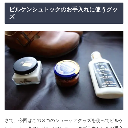
ビルケンシュトックのお手入れに使うグッ
ズ
さて、今回はこの３つのシューケアグッズを使ってビルケ