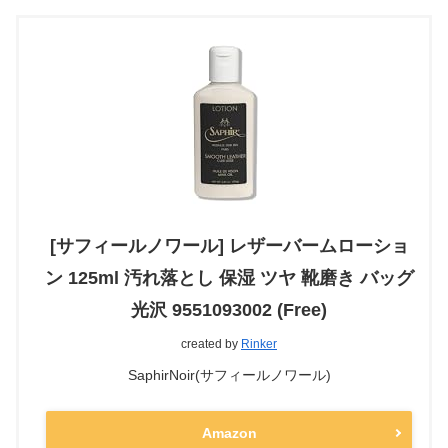
[サフィールノワール] レザーバームローショ
ン 125ml 汚れ落とし 保湿 ツヤ 靴磨き バッグ
光沢 9551093002 (Free)
created by
Rinker
SaphirNoir(サフィールノワール)
Amazon