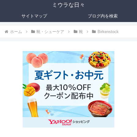
ミウラな日々
サイトマップ
ブログ内を検索
ホーム
靴・シューケア
靴
Birkenstock