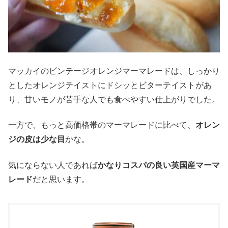
マッカイのビンテージオレンジマーマレードは、しっかり
としたオレンジテイストにドシッとビターテイストがあ
り、甘いモノが苦手な人でも食べやすい仕上がりでした。
一方で、もっと高価格帯のマーマレードに比べて、
オレン
ジの皮は少な目
かな。
気にならない人であれば
かなりコスパの良い英国産マーマ
レード
だと思います。