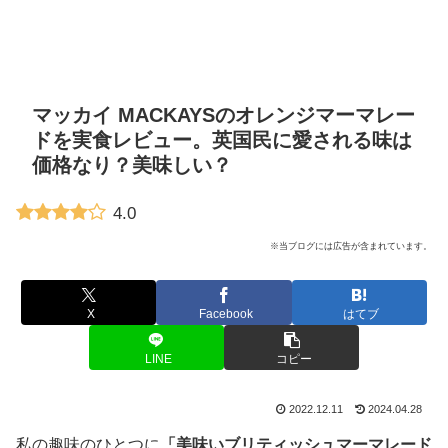
マッカイ MACKAYSのオレンジマーマレー
ドを実食レビュー。英国民に愛される味は
価格なり？美味しい？
4.0
※当ブログには広告が含まれています。
X
Facebook
はてブ
LINE
コピー
2022.12.11
2024.04.28
私の趣味のひとつに
「美味いブリティッシュマーマレード