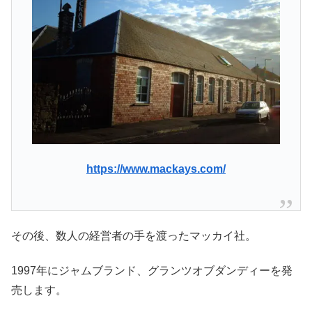
https://www.mackays.com/
その後、数人の経営者の手を渡ったマッカイ社。
1997年にジャムブランド、グランツオブダンディーを発
売します。