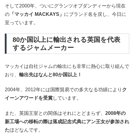
そして2000年、ついにグランツオブダンディーから現在
の
「マッカイ MACKAYS」
にブランド名を戻し、今日に
至っています。
80か国以上に輸出される英国を代表
するジャムメーカー
マッカイは自社ジャムの輸出にも非常に熱心に取り組んで
おり、
輸出先はなんと80か国以上！
2004年、2012年には国際貿易での多大なる功績により
ク
イーンアワードを受賞
しています。
また、英国王室との関係はそれにとどまらず、
2008年の
新工場への移転の際は落成記念式典にアン王女が参加され
た
ほどなんです。