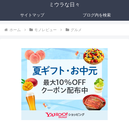
ミウラな日々
サイトマップ
ブログ内を検索
ホーム
モノレビュー
グルメ