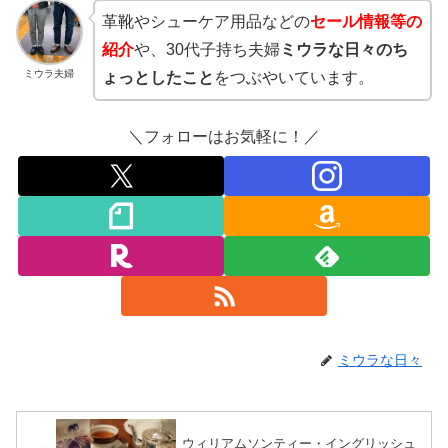
革靴やシューケア用品などの
セール情報等の
紹介
や、30代子持ち夫婦
ミウラな日々のち
ミウラ夫婦
ょっとしたこと
をつぶやいています。
＼フォローはお気軽に！／
ミウラな日々
ウィリアムソンティー・イングリッシュ