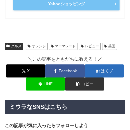
Yahooショッピング
グルメ
オレンジ
マーマレード
レビュー
英国
＼この記事をともだちに教える！／
X
Facebook
はてブ
LINE
コピー
ミウラなSNSはこちら
この記事が気に入ったらフォローしよう