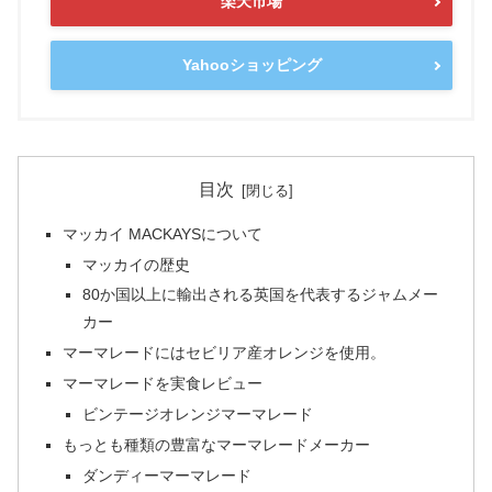
楽天市場
Yahooショッピング
目次
マッカイ MACKAYSについて
マッカイの歴史
80か国以上に輸出される英国を代表するジャムメー
カー
マーマレードにはセビリア産オレンジを使用。
マーマレードを実食レビュー
ビンテージオレンジマーマレード
もっとも種類の豊富なマーマレードメーカー
ダンディーマーマレード