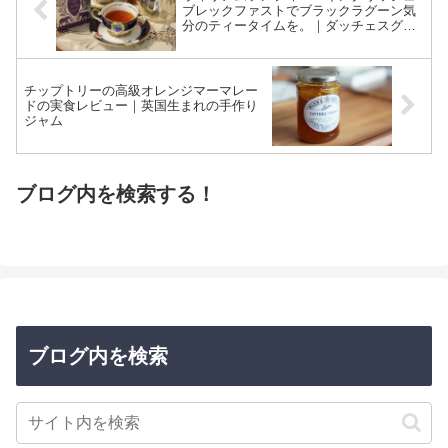
ブレックファストでブラックラグーン気
分のティータイムを。｜ダッチェスグレ
イも紹介。
チップトリーの高級オレンジマーマレー
ドの実食レビュー｜英国生まれの手作り
ジャム
ブログ内を検索する！
ブログ内を検索