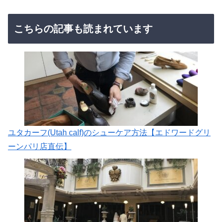
こちらの記事も読まれています
ユタカーフ(Utah calf)のシューケア方法【エドワードグリ
ーンパリ店直伝】