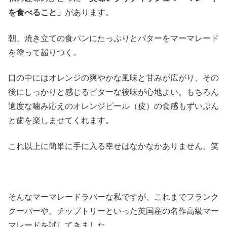
を食べること」
があります。
朝、焼き立ての食パンにたっぷりとバターをマーマレード
を塗って齧りつく。
口の中にはオレンジの爽やかな風味と甘みが広がり、その
後にしっかりと感じるビターな後味が心地よい。もちろん
適度な噛み応えのオレンジピール（皮）の食感もずいぶん
と歯を楽しませてくれます。
これ以上に簡単に手に入る幸せはなかなかありません。笑
そんなマーマレードラバーな私ですが、これまでフランク
クーパーや、チップトリーといった英国産の名作高級マー
マレードを試してきました。