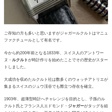
ご存知の方も多いと思いますがジャガールクルトはマニュ
ファクチュールとして有名です。
今から約200年前となる1833年、スイス人のアントワー
ヌ・
ルクルト
が時計作りを始めたことでその歴史がスター
トしました。
大成功を収めたルクルト社は数多くのウォッチアトリエが
集まるスイスのジュウ渓谷でも際立つ存在を確立。
1903年、超薄型時計へチャレンジを目的とし、子孫のル
クルト氏とフランス人エドモンド・
ジャガー
がタッグを組