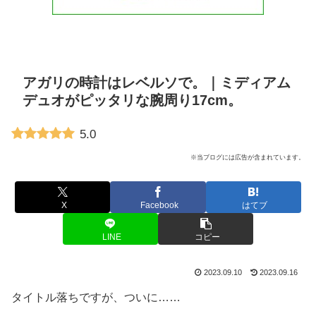
アガリの時計はレベルソで。｜ミディアム
デュオがピッタリな腕周り17cm。
5.0
※当ブログには広告が含まれています。
X
Facebook
はてブ
LINE
コピー
2023.09.10
2023.09.16
タイトル落ちですが、ついに……