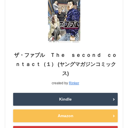
ザ・ファブル Ｔｈｅ ｓｅｃｏｎｄ ｃｏ
ｎｔａｃｔ（１） (ヤングマガジンコミック
ス)
created by
Rinker
Kindle
Amazon