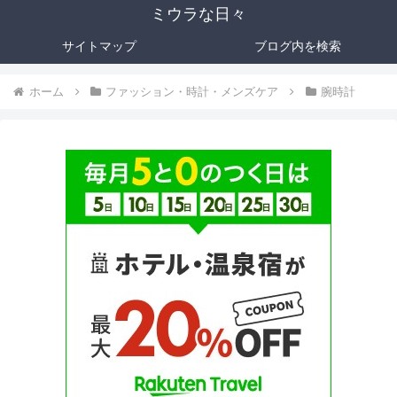
ミウラな日々
サイトマップ
ブログ内を検索
ホーム
ファッション・時計・メンズケア
腕時計