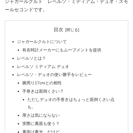
ジャガールクルト レベルソ・ミディアム・デュオ・スモ
ールセコンドです。
目次
ジャガールクルトについて
有名時計メーカーにもムーブメントを提供
レベルソとは？
レベルソ ミディアム デュオ
レベルソ・デュオの使い勝手をレビュー
腕周り17cmとの相性
手巻きは面倒くさい？
ただしデュオの手巻きはちょっと面倒くさい点
も。
厚さは気にならない
実際に裏面も使う？
裏面は蓄光。だけど…