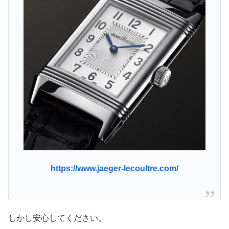
https://www.jaeger-lecoultre.com/
しかし安心してください。