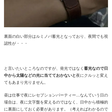
裏面の白い部分はルミノバ蓄光となっており、夜間でも視
認性が・・・
と言いたいところなのですが、発光ではなく
蓄光なので日
中から太陽などの光に当てておかないと
夜にクルッと変え
てもあまり光りません。
昼は仕事で夜にレセプションパーティー…なんていう日の
場合は、夜に文字盤を変えるのではなく、日中から積極的
に裏面にしておく必要があります。（考えればわかるので