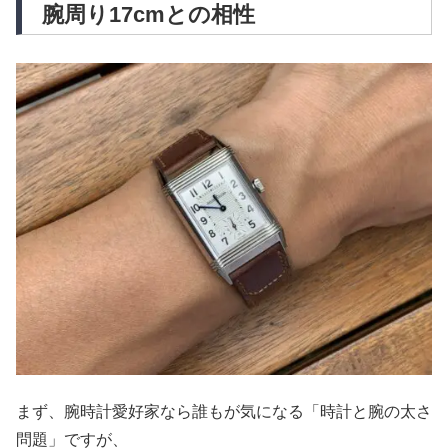
腕周り17cmとの相性
まず、腕時計愛好家なら誰もが気になる「時計と腕の太さ
問題」ですが、