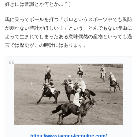
好きには常識とか何とか…？）
馬に乗ってボールを打つ「ポロというスポーツ中でも風防
が割れない時計がほしい！」という、とんでもない理由に
よって生まれてしまったある意味偶然の産物といっても過
言では歴史がこの時計にはあります。
https://www.jaeger-lecoultre.com/