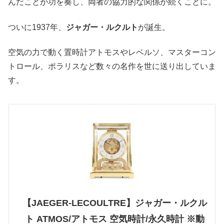
んだことが功を奏し、両者の協力的な関係が続くことに。
ついに1937年、
ジャガー・ルクルト
が誕生。
空気の力で動く置時計アトモスやレベルソ、マスターコン
トロール、ポラリスなど数々の名作を世に送り出していま
す。
【JAEGER-LECOULTRE】ジャガー・ルクル
ト ATMOS/アトモス 空気時計/永久時計 ※動