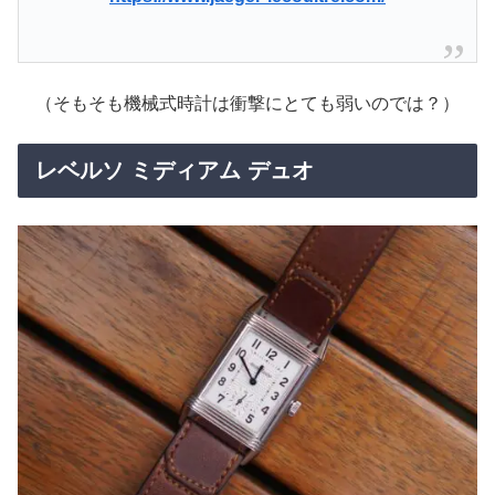
（そもそも機械式時計は衝撃にとても弱いのでは？）
レベルソ ミディアム デュオ