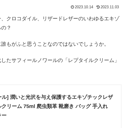
2023.10.14
2023.11.03
ー、クロコダイル、リザードレザーのいわゆるエキゾ
るの？
に誰もがふと思うことなのではないでしょうか。
化したサフィールノワールの「レプタイルクリーム」
。
ール] 潤いと光沢を与え保護するエキゾチックレザ
クリーム 75ml 爬虫類革 靴磨き バッグ 手入れ
ラー