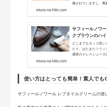
備されていますし、靴
品質の靴クリームの１..
miura-na-hibi.com
サフィールノワー
クブラウンのハイ
どこまでもカッコ良い
たり、はたまたソリッ
濃茶のドレスシューズ
使えるものばかり。その幅
miura-na-hibi.com
使い方はとっても簡単！素人でもO
サフィールノワール レプタイルクリームの使