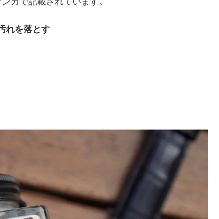
マンガで記載されています。
汚れを落とす