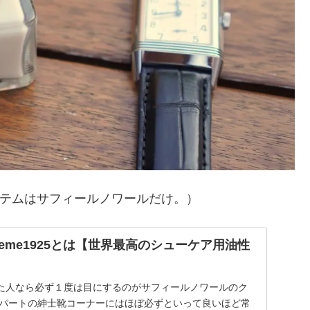
テムはサフィールノワールだけ。）
R Creme1925とは【世界最高のシューケア用油性
た人なら必ず１度は目にするのがサフィールノワールのク
。デパートの紳士靴コーナーにはほぼ必ずといって良いほど常