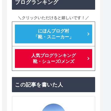
ブログランキング
＼クリックいただけると嬉しいです！／
にほんブログ村
「靴・スニーカー」
人気ブログランキング
靴・シューズ/メンズ
この記事を書いた人