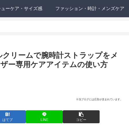
シューケア・サイズ感
ファッション・時計・メンズケア
ルクリームで腕時計ストラップをメ
ザー専用ケアアイテムの使い方
※当ブログには広告が含まれています。
はてブ
LINE
コピー