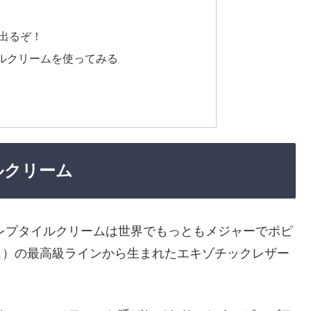
出るぞ！
ルクリームを使ってみる
ルクリーム
 D’Or）レプタイルクリームは世界でもっともメジャーでポピ
ンス）の最高級ラインから生まれたエキゾチックレザー