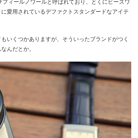
rは日本ではサフィールノワールと呼ばれており、とくにビーズワ
々に愛用されているデファクトスタンダードなアイテ
ドもいくつかありますが、そういったブランドがつく
ムなんだとか。