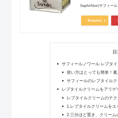
SaphirNoir(サフィ
Amazon
目
サフィールノワール レプタ
使い方はとっても簡単！素人
サフィールのレプタイルク
レプタイルクリームをアリゲ
レプタイルクリームのテク
1.レプタイルクリームを
2.三分ほど置き、クリー