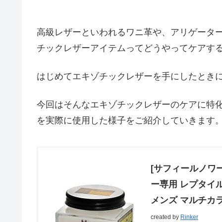
高級レザーといわれるワニ革や、アリゲータ
チックレザーアイテムってどうやってケアす
はじめてエキゾチックレザーを手にしたとき
今回はそんなエキゾチックレザーのケアに特
を実際に使用した様子をご紹介していきます
[サフィールノワ
ー専用 レプタイル
メンズ マルチカ
created by
Rinker