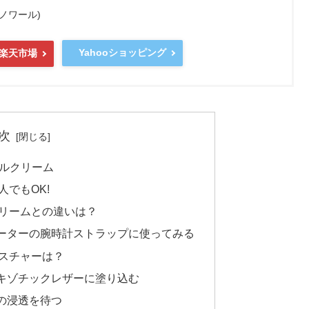
ールノワール)
Yahooショッピング
楽天市場
次
イルクリーム
でもOK!
リームとの違いは？
ーターの腕時計ストラップに使ってみる
スチャーは？
エキゾチックレザーに塗り込む
ムの浸透を待つ