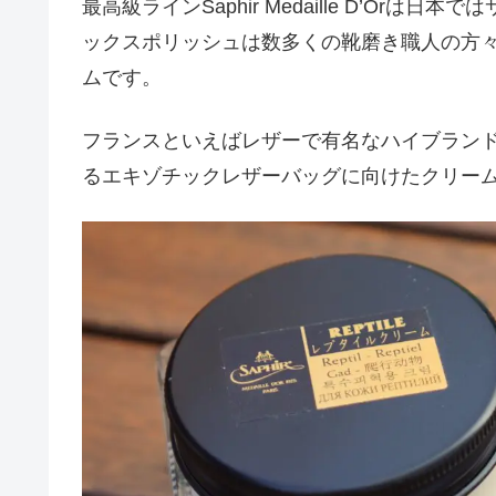
最高級ラインSaphir Medaille D’O
ックスポリッシュは数多くの靴磨き職人の方
ムです。
フランスといえばレザーで有名なハイブラン
るエキゾチックレザーバッグに向けたクリー