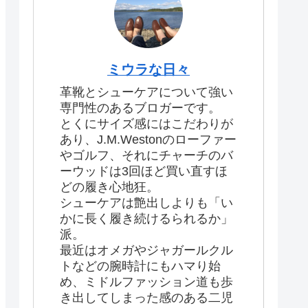
ミウラな日々
革靴とシューケアについて強い
専門性のあるブロガーです。
とくにサイズ感にはこだわりが
あり、J.M.Westonのローファー
やゴルフ、それにチャーチのバ
ーウッドは3回ほど買い直すほ
どの履き心地狂。
シューケアは艶出しよりも「い
かに長く履き続けるられるか」
派。
最近はオメガやジャガールクル
トなどの腕時計にもハマり始
め、ミドルファッション道も歩
き出してしまった感のある二児