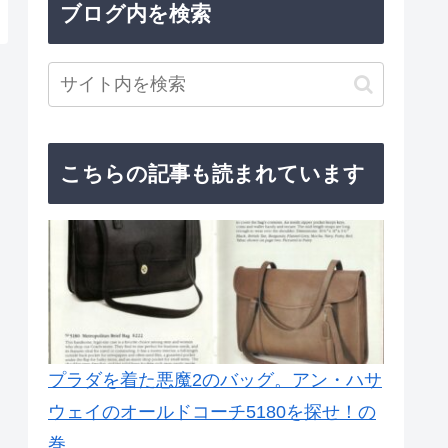
ブログ内を検索
こちらの記事も読まれています
プラダを着た悪魔2のバッグ。アン・ハサ
ウェイのオールドコーチ5180を探せ！の
巻