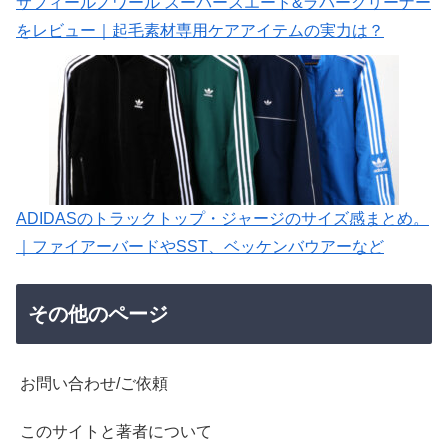
サフィールノワール スーパースエード&ラバークリーナー
をレビュー｜起毛素材専用ケアアイテムの実力は？
ADIDASのトラックトップ・ジャージのサイズ感まとめ。
｜ファイアーバードやSST、ベッケンバウアーなど
その他のページ
お問い合わせ/ご依頼
このサイトと著者について