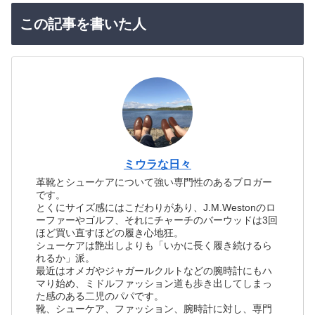
この記事を書いた人
ミウラな日々
革靴とシューケアについて強い専門性のあるブロガー
です。
とくにサイズ感にはこだわりがあり、J.M.Westonのロ
ーファーやゴルフ、それにチャーチのバーウッドは3回
ほど買い直すほどの履き心地狂。
シューケアは艶出しよりも「いかに長く履き続けるら
れるか」派。
最近はオメガやジャガールクルトなどの腕時計にもハ
マり始め、ミドルファッション道も歩き出してしまっ
た感のある二児のパパです。
靴、シューケア、ファッション、腕時計に対し、専門