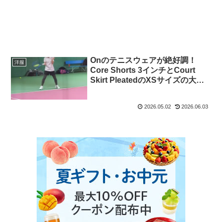
Onのテニスウェアが絶好調！
洋服
Core Shorts 3インチとCourt
Skirt PleatedのXSサイズの大き
さは？
2026.05.02
2026.06.03