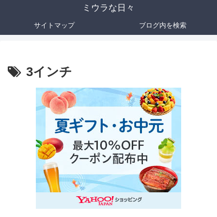
ミウラな日々
サイトマップ
ブログ内を検索
3インチ