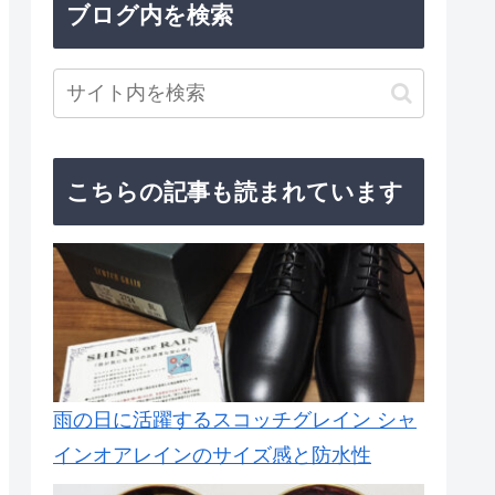
ブログ内を検索
こちらの記事も読まれています
雨の日に活躍するスコッチグレイン シャ
インオアレインのサイズ感と防水性