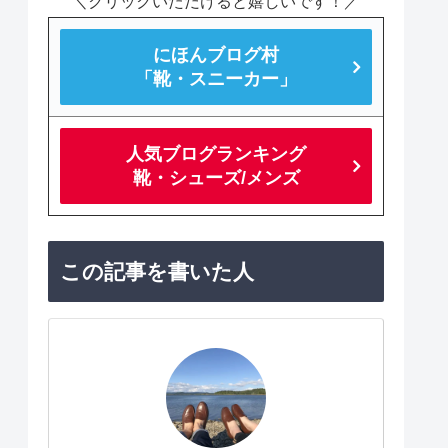
＼クリックいただけると嬉しいです！／
にほんブログ村
「靴・スニーカー」
人気ブログランキング
靴・シューズ/メンズ
この記事を書いた人