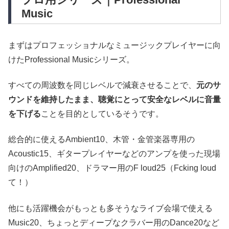
Music
まずはプロフェッショナルなミュージックプレイヤーに向
けたProfessional Musicシリーズ。
すべての周波数を同じレベルで減衰させることで、
元のサ
ウンドを維持したまま、聴覚にとって安全なレベルに音量
を下げる
ことを目的としているそうです。
総合的に使えるAmbient10、木管・金管楽器専用の
Acoustic15、ギタープレイヤーなどのアンプを使った現場
向けのAmplified20、ドラマー用のF loud25（Fcking loud
て！）
他にも活躍機会がもっとも多そうなライブ会場で使える
Music20、ちょっとディープなクラバー用のDance20など