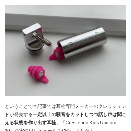
ということで本記事では耳栓専門メーカーのクレッシェン
ドが発売する
一定以上の騒音をカットしつつ話し声は聞こ
える状態を作り出す耳栓
、「Crescendo Kids Unicorn
20」の実使用レビューをご紹介しました！