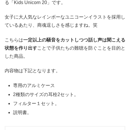
る「Kids Unicorn 20」です。
女子に大人気なレインボーなユニコーンイラストを採用し
ているあたり、商魂逞しさを感じますね。笑
こちらは
一定以上の騒音をカットしつつ話し声は聞こえる
状態を作り出す
ことで子供たちの難聴を防ぐことを目的と
した商品。
内容物は下記となります。
専用のアルミケース
2種類のサイズの耳栓2セット。
フィルター１セット。
説明書。