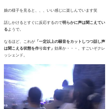
娘の様子を見ると、、、いい感じに楽しんでいます笑
話しかけるとすぐに反応するので
明らかに声は聞こえてい
る
ようで。
なるほど、これが
「一定以上の騒音をカットしつつ話し声
は聞こえる状態を作り出す」
効果か・・・、すごいぞクレ
ッシェンド。