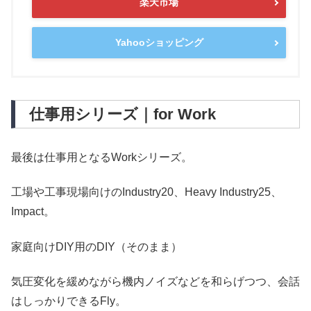
楽天市場
Yahooショッピング
仕事用シリーズ｜for Work
最後は仕事用となるWorkシリーズ。
工場や工事現場向けのIndustry20、Heavy Industry25、
Impact。
家庭向けDIY用のDIY（そのまま）
気圧変化を緩めながら機内ノイズなどを和らげつつ、会話
はしっかりできるFly。