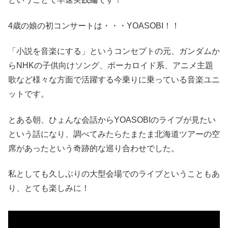
4歳の娘の初コンサートは・・・YOASOBI！！
「小説を音楽にする」というコンセプトの元、ガンダムか
らNHKの子供向けソング、ボーカロイド系、アニメ主題
歌など様々な方面で活躍する今乗りに乗っている音楽ユニ
ットです。
とある朝、ひょんな会話からYOASOBIのライブが見たい
という話になり、調べてみたらたまたま北海道ツアーの空
席があったという奇跡的な巡り合わせでした。
私としても久しぶりの大型会場でのライブということもあ
り、とても楽しみに！