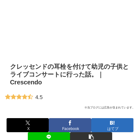
クレッセンドの耳栓を付けて幼児の子供と
ライブコンサートに行った話。｜
Crescendo
4.5
※当ブログには広告が含まれています。
X
Facebook
はてブ