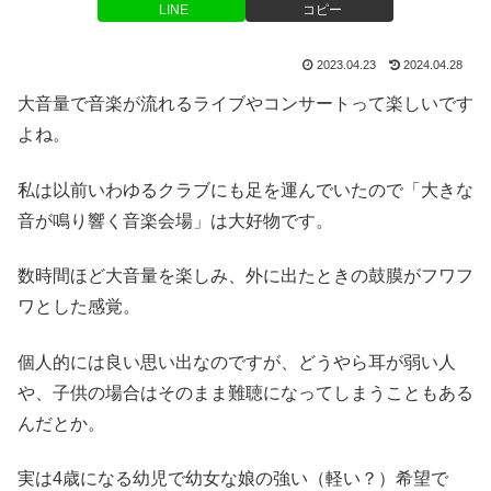
LINE
コピー
2023.04.23
2024.04.28
大音量で音楽が流れるライブやコンサートって楽しいです
よね。
私は以前いわゆるクラブにも足を運んでいたので「大きな
音が鳴り響く音楽会場」は大好物です。
数時間ほど大音量を楽しみ、外に出たときの鼓膜がフワフ
ワとした感覚。
個人的には良い思い出なのですが、どうやら耳が弱い人
や、子供の場合はそのまま難聴になってしまうこともある
んだとか。
実は4歳になる幼児で幼女な娘の強い（軽い？）希望で