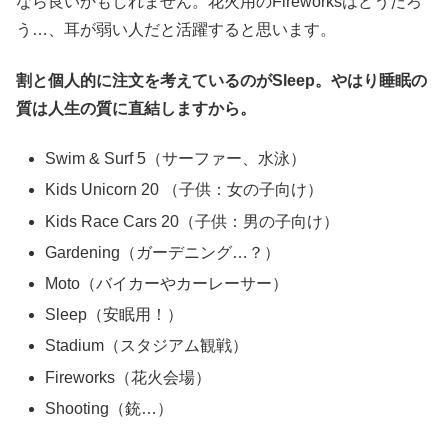
なら良いかもしれません。花火用のFireworksはどうだろ
う…、耳が弱い人だと活躍すると思います。
割と個人的に注文を考えているのがSleep。やはり睡眠の
質は人生の質に直結しますから。
Swim & Surf 5（サーファー、水泳）
Kids Unicorn 20 （子供：女の子向け）
Kids Race Cars 20（子供：男の子向け）
Gardening（ガーデニング…？）
Moto（バイカーやカーレーサー）
Sleep（安眠用！）
Stadium（スタジアム観戦）
Fireworks（花火会場）
Shooting（銃…）