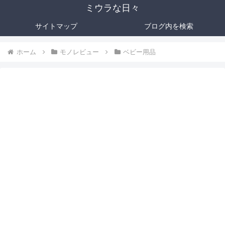
ミウラな日々
サイトマップ
ブログ内を検索
ホーム
モノレビュー
ベビー用品