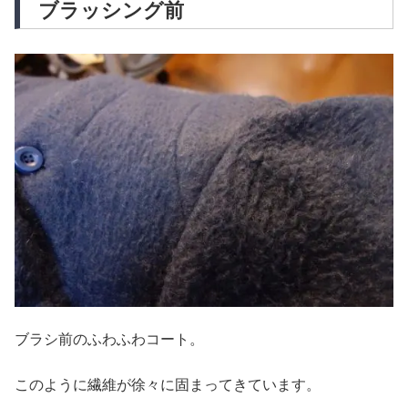
ブラッシング前
ブラシ前のふわふわコート。
このように繊維が徐々に固まってきています。