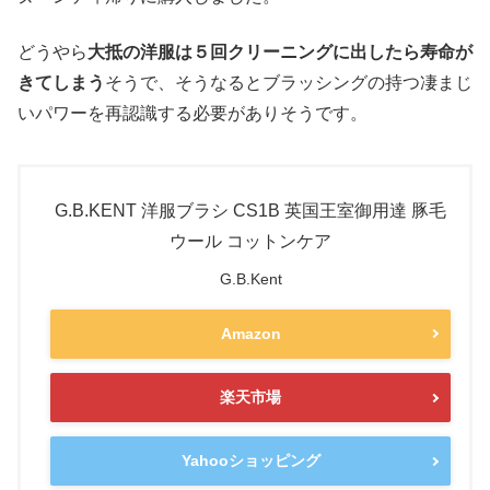
どうやら
大抵の洋服は５回クリーニングに出したら寿命が
きてしまう
そうで、そうなるとブラッシングの持つ凄まじ
いパワーを再認識する必要がありそうです。
G.B.KENT 洋服ブラシ CS1B 英国王室御用達 豚毛
ウール コットンケア
G.B.Kent
Amazon
楽天市場
Yahooショッピング