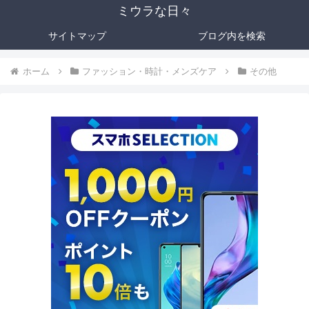
ミウラな日々
サイトマップ
ブログ内を検索
ホーム
ファッション・時計・メンズケア
その他