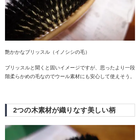
艶かかなブリッスル（イノシシの毛）
ブリッスルと聞くと固いイメージですが、思ったより一段
階柔らかめの毛なのでウール素材にも安心して使えそう。
2つの木素材が織りなす美しい柄