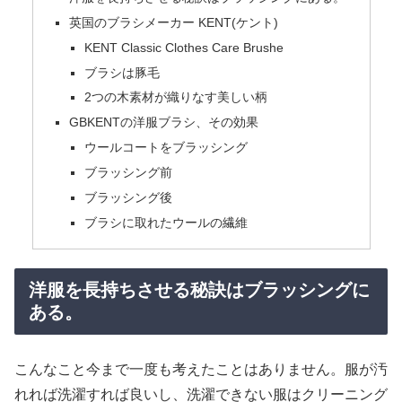
英国のブラシメーカー KENT(ケント)
KENT Classic Clothes Care Brushe
ブラシは豚毛
2つの木素材が織りなす美しい柄
GBKENTの洋服ブラシ、その効果
ウールコートをブラッシング
ブラッシング前
ブラッシング後
ブラシに取れたウールの繊維
洋服を長持ちさせる秘訣はブラッシングに
ある。
こんなこと今まで一度も考えたことはありません。服が汚
れれば洗濯すれば良いし、洗濯できない服はクリーニング