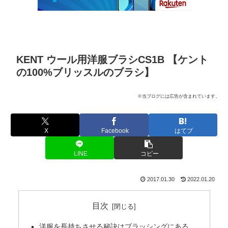
KENT ウール用洋服ブラシCS1B 【ケント
の100%ブリッスルのブラシ】
※当ブログには広告が含まれています。
X
Facebook
はてブ
LINE
コピー
2017.01.30
2022.01.20
目次
洋服を長持ちさせる秘訣はブラッシングにある。