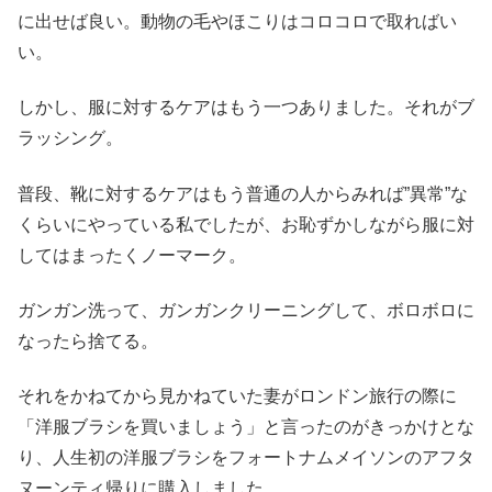
に出せば良い。動物の毛やほこりはコロコロで取ればい
い。
しかし、服に対するケアはもう一つありました。それがブ
ラッシング。
普段、靴に対するケアはもう普通の人からみれば”異常”な
くらいにやっている私でしたが、お恥ずかしながら服に対
してはまったくノーマーク。
ガンガン洗って、ガンガンクリーニングして、ボロボロに
なったら捨てる。
それをかねてから見かねていた妻がロンドン旅行の際に
「洋服ブラシを買いましょう」と言ったのがきっかけとな
り、人生初の洋服ブラシをフォートナムメイソンのアフタ
ヌーンティ帰りに購入しました。