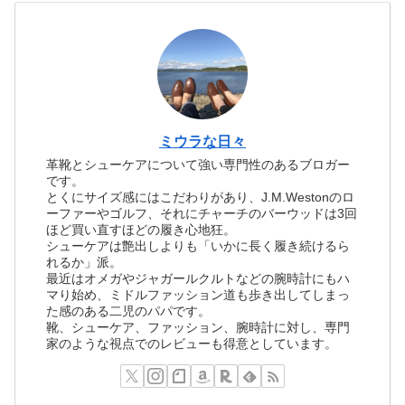
ミウラな日々
革靴とシューケアについて強い専門性のあるブロガー
です。
とくにサイズ感にはこだわりがあり、J.M.Westonのロ
ーファーやゴルフ、それにチャーチのバーウッドは3回
ほど買い直すほどの履き心地狂。
シューケアは艶出しよりも「いかに長く履き続けるら
れるか」派。
最近はオメガやジャガールクルトなどの腕時計にもハ
マり始め、ミドルファッション道も歩き出してしまっ
た感のある二児のパパです。
靴、シューケア、ファッション、腕時計に対し、専門
家のような視点でのレビューも得意としています。