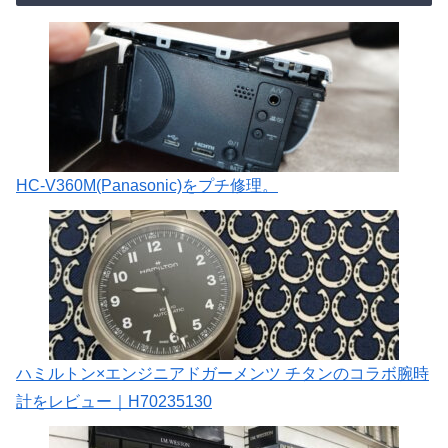
HC-V360M(Panasonic)をプチ修理。
ハミルトン×エンジニアドガーメンツ チタンのコラボ腕時
計をレビュー｜H70235130