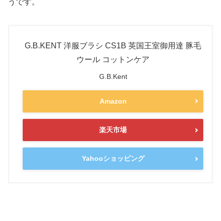
うです。
G.B.KENT 洋服ブラシ CS1B 英国王室御用達 豚毛
ウール コットンケア
G.B.Kent
Amazon
楽天市場
Yahooショッピング