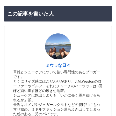
この記事を書いた人
ミウラな日々
革靴とシューケアについて強い専門性のあるブロガー
です。
とくにサイズ感にはこだわりがあり、J.M.Westonのロ
ーファーやゴルフ、それにチャーチのバーウッドは3回
ほど買い直すほどの履き心地狂。
シューケアは艶出しよりも「いかに長く履き続けるら
れるか」派。
最近はオメガやジャガールクルトなどの腕時計にもハ
マり始め、ミドルファッション道も歩き出してしまっ
た感のある二児のパパです。