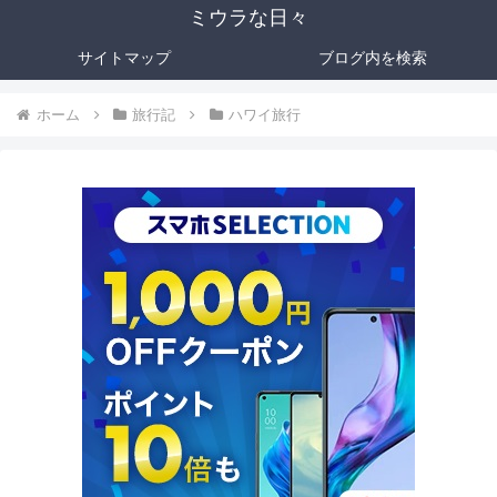
ミウラな日々
サイトマップ
ブログ内を検索
ホーム
旅行記
ハワイ旅行