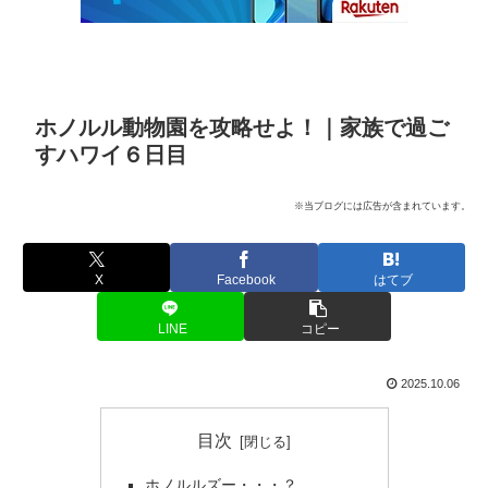
ホノルル動物園を攻略せよ！｜家族で過ご
すハワイ６日目
※当ブログには広告が含まれています。
X
Facebook
はてブ
LINE
コピー
2025.10.06
目次
ホノルルズー・・・？