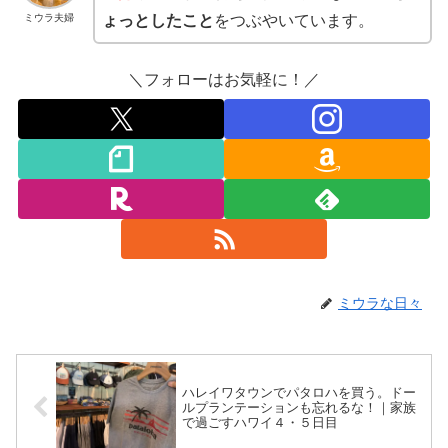
ミウラ夫婦
ょっとしたこと
をつぶやいています。
＼フォローはお気軽に！／
ミウラな日々
ハレイワタウンでパタロハを買う。ドー
ルプランテーションも忘れるな！｜家族
で過ごすハワイ４・５日目