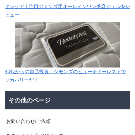
キンケア｜注目のメンズ用オールインワン美容ジェルをレ
ビュー
40代からの自己投資。シモンズのビューティーレストで
リカバリーだ！
その他のページ
お問い合わせ/ご依頼