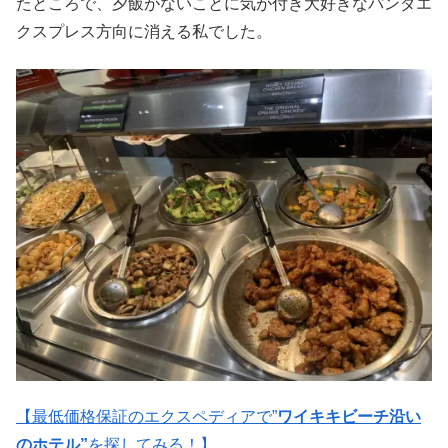
たところで、夕飯がないことに気が付き大好きなパンダエ
クスプレス方向に消える私でした。
【最低価格保証のエクスペディアで”
ワイキキビーチ沿い
のホテル”
を探してみる！】