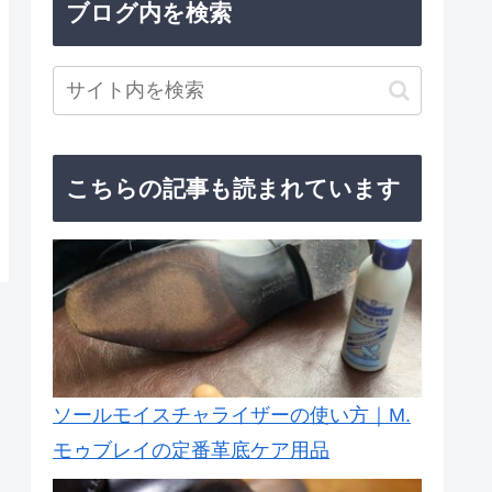
ブログ内を検索
こちらの記事も読まれています
ソールモイスチャライザーの使い方｜M.
モゥブレイの定番革底ケア用品