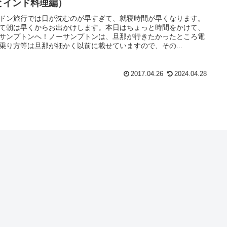
とインド料理編）
ドン旅行では日が沈むのが早すぎて、就寝時間が早くなります。
て朝は早くからお出かけします。本日はちょっと時間をかけて、
サンプトンへ！ノーサンプトンは、旦那が行きたかったところ電
乗り方等は旦那が細かく以前に載せていますので、その...
2017.04.26
2024.04.28