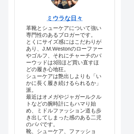
ミウラな日々
革靴とシューケアについて強い
専門性のあるブロガーです。
とくにサイズ感にはこだわりが
あり、J.M.Westonのローファー
やゴルフ、それにチャーチのバ
ーウッドは3回ほど買い直すほ
どの履き心地狂。
シューケアは艶出しよりも「い
かに長く履き続けるられるか」
派。
最近はオメガやジャガールクル
トなどの腕時計にもハマり始
め、ミドルファッション道も歩
き出してしまった感のある二児
のパパです。
靴、シューケア、ファッショ