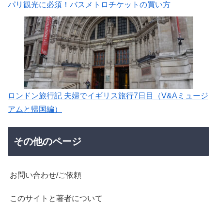
パリ観光に必須！バスメトロチケットの買い方
ロンドン旅行記 夫婦でイギリス旅行7日目（V&Aミュージ
アムと帰国編）
その他のページ
お問い合わせ/ご依頼
このサイトと著者について