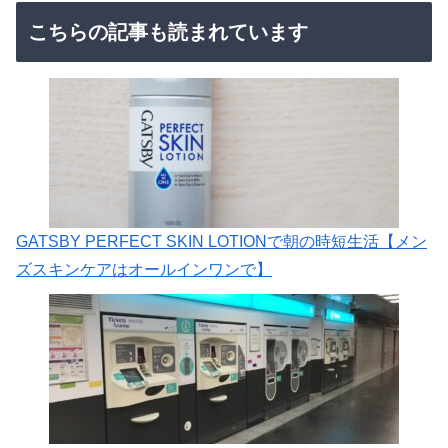
こちらの記事も読まれています
GATSBY PERFECT SKIN LOTIONで朝の時短生活【メン
ズスキンケアはオールインワンで】