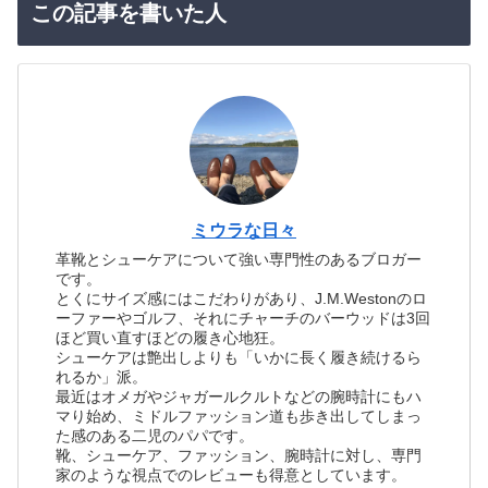
この記事を書いた人
ミウラな日々
革靴とシューケアについて強い専門性のあるブロガー
です。
とくにサイズ感にはこだわりがあり、J.M.Westonのロ
ーファーやゴルフ、それにチャーチのバーウッドは3回
ほど買い直すほどの履き心地狂。
シューケアは艶出しよりも「いかに長く履き続けるら
れるか」派。
最近はオメガやジャガールクルトなどの腕時計にもハ
マり始め、ミドルファッション道も歩き出してしまっ
た感のある二児のパパです。
靴、シューケア、ファッション、腕時計に対し、専門
家のような視点でのレビューも得意としています。