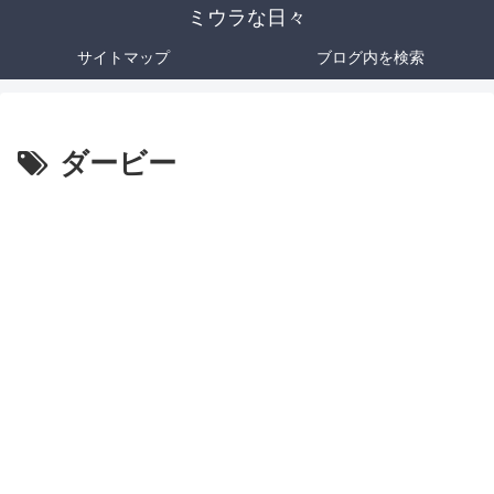
ミウラな日々
サイトマップ
ブログ内を検索
ダービー