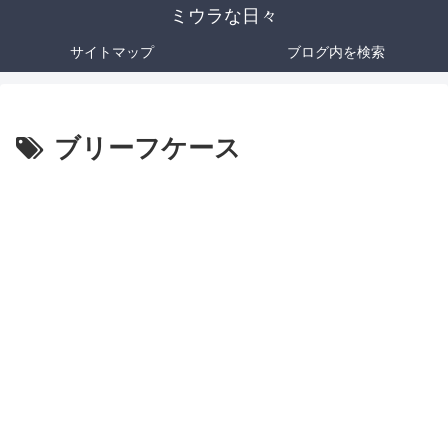
ミウラな日々
サイトマップ
ブログ内を検索
ブリーフケース