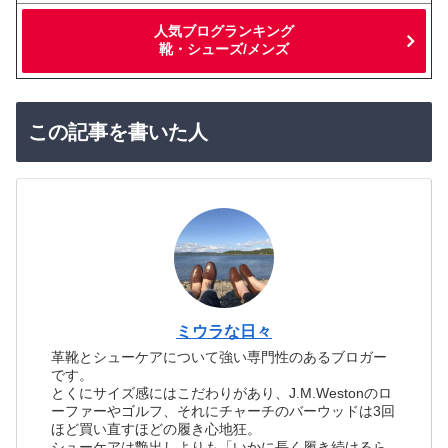
人気ブログランキング
靴・シューズ/メンズ
この記事を書いた人
ミウラな日々
革靴とシューケアについて強い専門性のあるブロガー
です。
とくにサイズ感にはこだわりがあり、J.M.Westonのロ
ーファーやゴルフ、それにチャーチのバーウッドは3回
ほど買い直すほどの履き心地狂。
シューケアは艶出しよりも「いかに長く履き続けるら