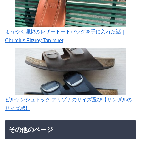
ようやく理想のレザートートバッグを手に入れた話｜
Church’s Fitzroy Tan miret
ビルケンシュトック アリゾナのサイズ選び【サンダルの
サイズ感】
その他のページ