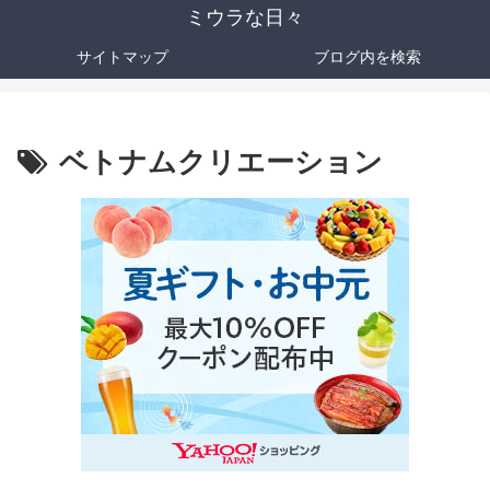
ミウラな日々
サイトマップ
ブログ内を検索
ベトナムクリエーション