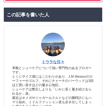
この記事を書いた人
ミウラな日々
革靴とシューケアについて強い専門性のあるブロガー
です。
とくにサイズ感にはこだわりがあり、J.M.Westonのロ
ーファーやゴルフ、それにチャーチのバーウッドは3回
ほど買い直すほどの履き心地狂。
シューケアは艶出しよりも「いかに長く履き続けるら
れるか」派。
最近はオメガやジャガールクルトなどの腕時計にもハ
マり始め、ミドルファッション道も歩き出してしまっ