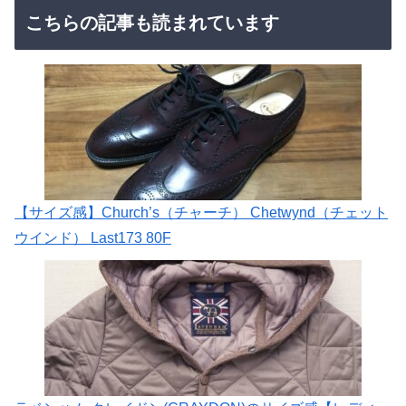
こちらの記事も読まれています
【サイズ感】Church’s（チャーチ） Chetwynd（チェット
ウインド） Last173 80F