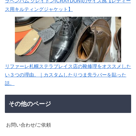
ラベンハム クレイドン(CRAYDON)のサイズ感【レディー
ス用キルティングジャケット】
リファーレ札幌ステラプレイス店の靴修理をオススメした
い３つの理由。｜カスタムしたりつま先ラバーを貼った
話。
その他のページ
お問い合わせ/ご依頼