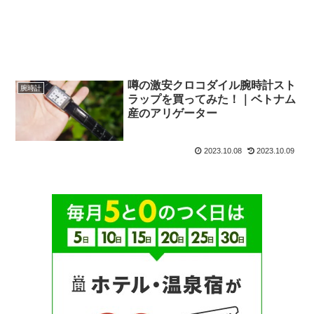
噂の激安クロコダイル腕時計スト
腕時計
ラップを買ってみた！｜ベトナム
産のアリゲーター
2023.10.08
2023.10.09