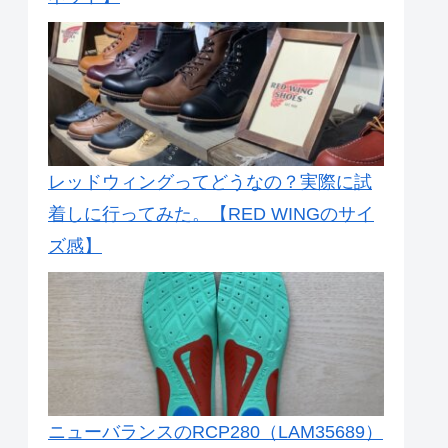
レッドウィングってどうなの？実際に試
着しに行ってみた。【RED WINGのサイ
ズ感】
ニューバランスのRCP280（LAM35689）