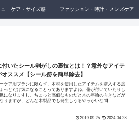
シューケア・サイズ感
ファッション・時計・メンズケア
に付いたシール剥がしの裏技とは！？意外なアイテ
がオススメ【シール跡を簡単除去】
ーケア用ブラシに限らず、木材を使用したアイテムを購入する度
ょっとだけ気になることってありますよね。傷が付いていたりし
気になりますし、ちょっと高価なものだと木の年輪の向きなどが
なりますが、どんな木製品でも発生しうるやっかいな問...
2019.09.25
2024.04.28