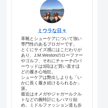
ミウラな日々
革靴とシューケアについて強い
専門性のあるブロガーです。
とくにサイズ感にはこだわりが
あり、J.M.Westonのローファー
やゴルフ、それにチャーチのバ
ーウッドは3回ほど買い直すほ
どの履き心地狂。
シューケアは艶出しよりも「い
かに長く履き続けるられるか」
派。
最近はオメガやジャガールクル
トなどの腕時計にもハマり始
め、ミドルファッション道も歩