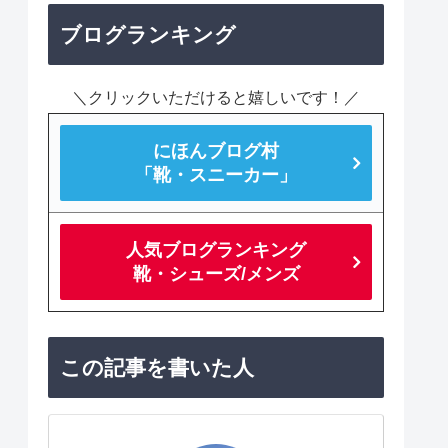
ブログランキング
＼クリックいただけると嬉しいです！／
にほんブログ村
「靴・スニーカー」
人気ブログランキング
靴・シューズ/メンズ
この記事を書いた人