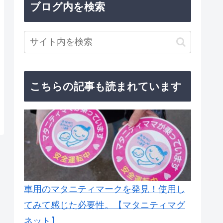
ブログ内を検索
こちらの記事も読まれています
車用のマタニティマークを発見！使用し
てみて感じた必要性。【マタニティマグ
ネット】