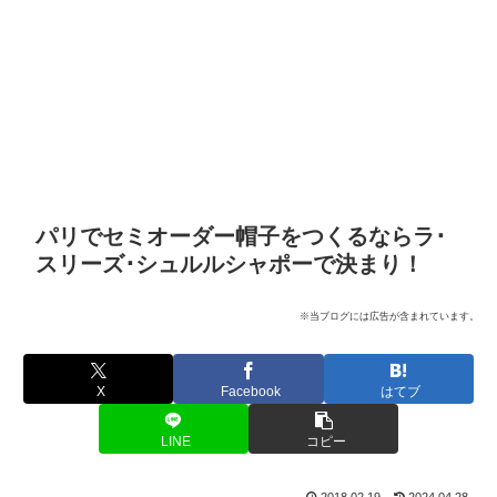
パリでセミオーダー帽子をつくるならラ･
スリーズ･シュルルシャポーで決まり！
※当ブログには広告が含まれています。
X
Facebook
はてブ
LINE
コピー