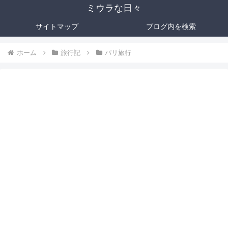
ミウラな日々
サイトマップ
ブログ内を検索
ホーム
旅行記
パリ旅行