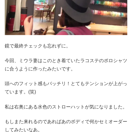
鏡で最終チェックも忘れずに。
今回、ミウラ妻はこのとき着ていたラコステのポロシャツ
に合うように作ったみたいです。
頭へのフィット感もバッチリ！とてもテンションが上がっ
ています。(笑)
私は右奥にある水色のストローハットが気になりました。
もしまた来れるのであればあのボディで何かセミオーダー
してみたいなあ。