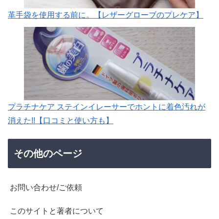
革手袋を使用する前に。【レザーグローブのプレケア】
プラチナケア ステインイレーサーでホントに着色汚れが
消えた!!【口コミと使い方も】
その他のページ
お問い合わせ/ご依頼
このサイトと著者について