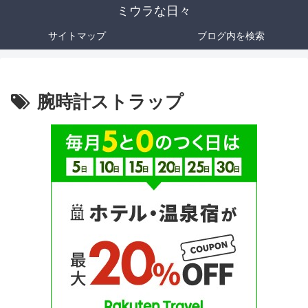
ミウラな日々
サイトマップ
ブログ内を検索
腕時計ストラップ