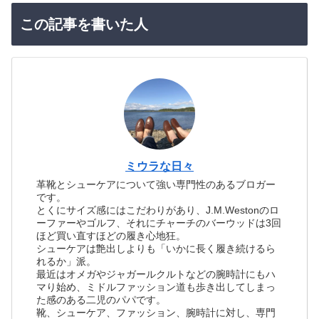
この記事を書いた人
ミウラな日々
革靴とシューケアについて強い専門性のあるブロガー
です。
とくにサイズ感にはこだわりがあり、J.M.Westonのロ
ーファーやゴルフ、それにチャーチのバーウッドは3回
ほど買い直すほどの履き心地狂。
シューケアは艶出しよりも「いかに長く履き続けるら
れるか」派。
最近はオメガやジャガールクルトなどの腕時計にもハ
マり始め、ミドルファッション道も歩き出してしまっ
た感のある二児のパパです。
靴、シューケア、ファッション、腕時計に対し、専門