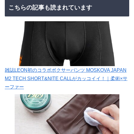
こちらの記事も読まれています
雑誌LEON初のコラボボクサーパンツ MOSKOVA JAPAN
M2 TECH SHORT&NITE CALLがカッコイイ！｜柔術×サ
ーファー