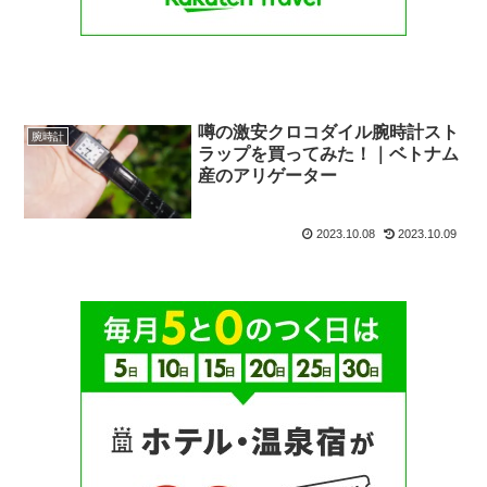
噂の激安クロコダイル腕時計スト
腕時計
ラップを買ってみた！｜ベトナム
産のアリゲーター
2023.10.08
2023.10.09