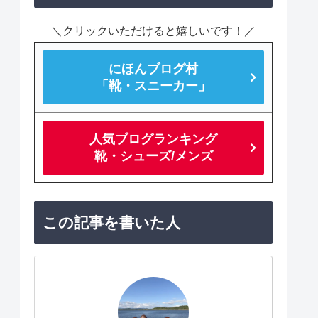
＼クリックいただけると嬉しいです！／
にほんブログ村
「靴・スニーカー」
人気ブログランキング
靴・シューズ/メンズ
この記事を書いた人