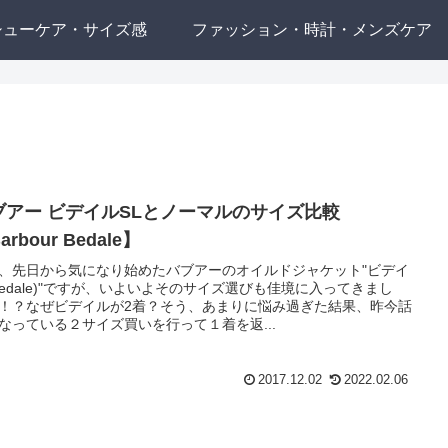
シューケア・サイズ感
ファッション・時計・メンズケア
ブアー ビデイルSLとノーマルのサイズ比較
arbour Bedale】
、先日から気になり始めたバブアーのオイルドジャケット"ビデイ
Bedale)"ですが、いよいよそのサイズ選びも佳境に入ってきまし
！？なぜビデイルが2着？そう、あまりに悩み過ぎた結果、昨今話
なっている２サイズ買いを行って１着を返...
2017.12.02
2022.02.06