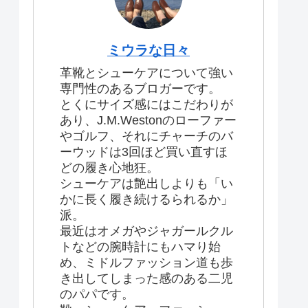
ミウラな日々
革靴とシューケアについて強い
専門性のあるブロガーです。
とくにサイズ感にはこだわりが
あり、J.M.Westonのローファー
やゴルフ、それにチャーチのバ
ーウッドは3回ほど買い直すほ
どの履き心地狂。
シューケアは艶出しよりも「い
かに長く履き続けるられるか」
派。
最近はオメガやジャガールクル
トなどの腕時計にもハマり始
め、ミドルファッション道も歩
き出してしまった感のある二児
のパパです。