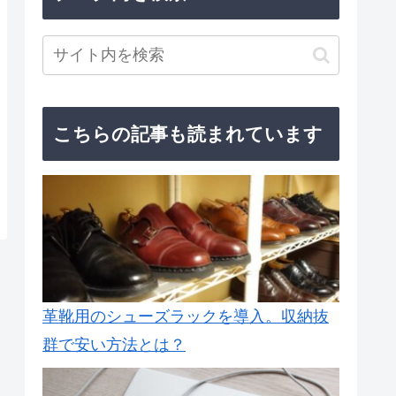
こちらの記事も読まれています
革靴用のシューズラックを導入。収納抜
群で安い方法とは？