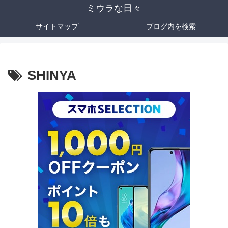
ミウラな日々
サイトマップ
ブログ内を検索
SHINYA