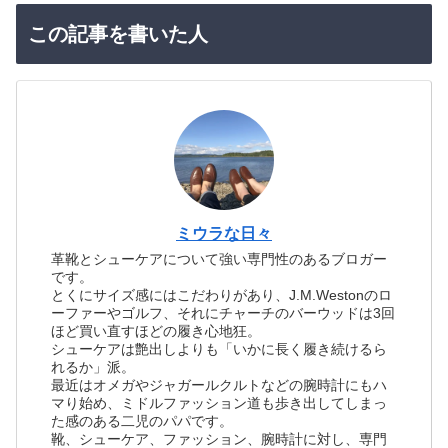
この記事を書いた人
ミウラな日々
革靴とシューケアについて強い専門性のあるブロガー
です。
とくにサイズ感にはこだわりがあり、J.M.Westonのロ
ーファーやゴルフ、それにチャーチのバーウッドは3回
ほど買い直すほどの履き心地狂。
シューケアは艶出しよりも「いかに長く履き続けるら
れるか」派。
最近はオメガやジャガールクルトなどの腕時計にもハ
マり始め、ミドルファッション道も歩き出してしまっ
た感のある二児のパパです。
靴、シューケア、ファッション、腕時計に対し、専門