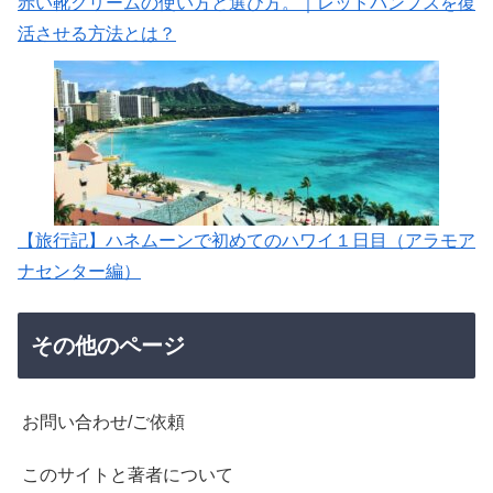
赤い靴クリームの使い方と選び方。｜レッドパンプスを復
活させる方法とは？
【旅行記】ハネムーンで初めてのハワイ１日目（アラモア
ナセンター編）
その他のページ
お問い合わせ/ご依頼
このサイトと著者について