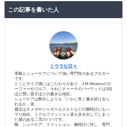
この記事を書いた人
ミウラな日々
革靴とシューケアについて強い専門性のあるブロガー
です。
とくにサイズ感にはこだわりがあり、J.M.Westonのロ
ーファーやゴルフ、それにチャーチのバーウッドは3回
ほど買い直すほどの履き心地狂。
シューケアは艶出しよりも「いかに長く履き続けるら
れるか」派。
最近はオメガやジャガールクルトなどの腕時計にもハ
マり始め、ミドルファッション道も歩き出してしまっ
た感のある二児のパパです。
靴、シューケア、ファッション、腕時計に対し、専門