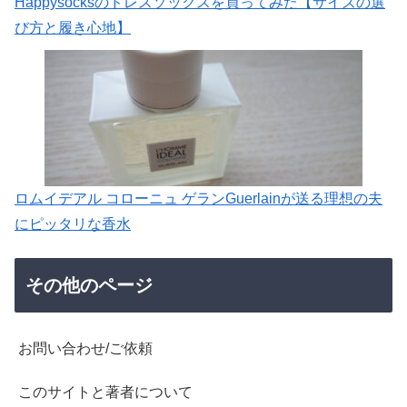
Happysocksのドレスソックスを買ってみた【サイズの選
び方と履き心地】
ロムイデアル コローニュ ゲランGuerlainが送る理想の夫
にピッタリな香水
その他のページ
お問い合わせ/ご依頼
このサイトと著者について