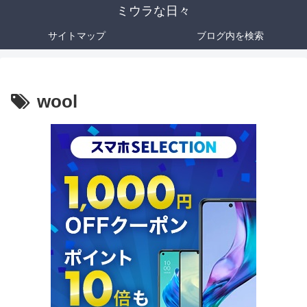
ミウラな日々
サイトマップ
ブログ内を検索
wool