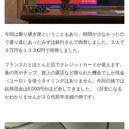
今回は乗り継ぎ便ということもあり、時間が少なかったの
で通り道にあったみずほ銀行さんで両替しました。２人で
３万円を１３３€/円で両替しました。
フランスだとほとんど店でクレジットカードが使えます。
蚤の市やチップ、路上の露店など限られた機会でしか現金
（ユーロ）を使うタイミングはありません。今回の旅では
結局現金は6,000円分ほど余してきました。（目安になる
かわかりませんが３０代前半夫婦の例です）