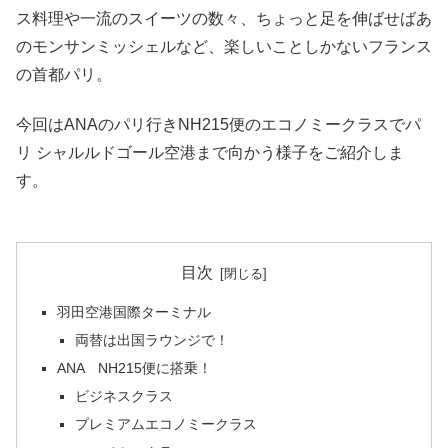
ス料理や一流のスイーツの数々、ちょっと足を伸ばせばあ
のモンサンミッシェルなど、楽しいことしかないフランス
の首都パリ。
今回はANAのパリ行きNH215便のエコノミークラスでパ
リ シャルルドゴール空港まで向かう様子をご紹介しま
す。
目次
羽田空港国際ターミナル
両替は出国ラウンジで！
ANA NH215便に搭乗！
ビジネスクラス
プレミアムエコノミークラス