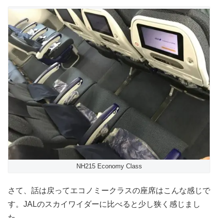
NH215 Economy Class
さて、話は戻ってエコノミークラスの座席はこんな感じで
す。JALのスカイワイダーに比べると少し狭く感じまし
た。