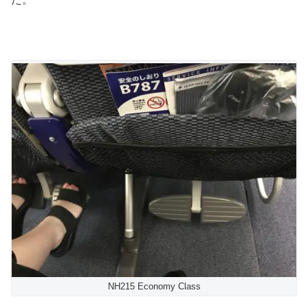
NH215 Economy Class