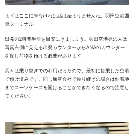
まずはここに来なければ話は始まりませんね、羽田空港国
際ターミナル。
出発の2時間半前を目安にきましょう。羽田空港発の人は
写真右側に見える出発カウンターからANAのカウンター
を探し荷物を預ける必要があります。
我々は乗り継ぎでの利用だったので、最初に搭乗した空港
で預け済みです。同じ航空会社で乗り継ぎの場合は到着地
までスーツケースを開けることができなくなるので注意し
てください。