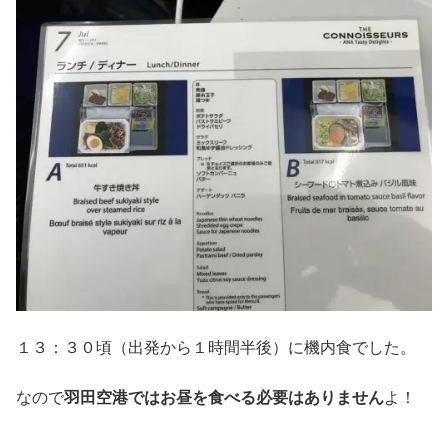
１３：３０頃（出発から１時間半後）に機内食でした。
なので
羽田空港ではお昼を食べる必要はありません
よ！