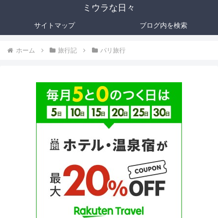
ミウラな日々
サイトマップ
ブログ内を検索
ホーム
旅行記
パリ旅行