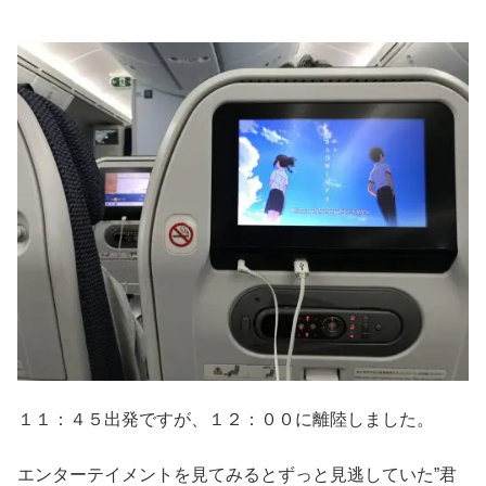
１１：４５出発ですが、１２：００に離陸しました。
エンターテイメントを見てみるとずっと見逃していた”君