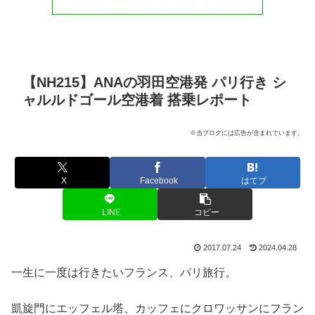
【NH215】ANAの羽田空港発 パリ行き シ
ャルルドゴール空港着 搭乗レポート
※当ブログには広告が含まれています。
X
Facebook
はてブ
LINE
コピー
2017.07.24
2024.04.28
一生に一度は行きたいフランス、パリ旅行。
凱旋門にエッフェル塔、カッフェにクロワッサンにフラン