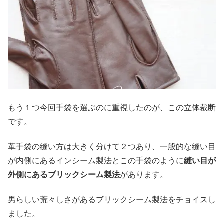
もう１つ今回手袋を選ぶのに重視したのが、この立体裁断
です。
革手袋の縫い方は大きく分けて２つあり、一般的な縫い目
が内側にあるインシーム製法とこの手袋のように
縫い目が
外側にあるブリックシーム製法
があります。
男らしい荒々しさがあるブリックシーム製法をチョイスし
ました。