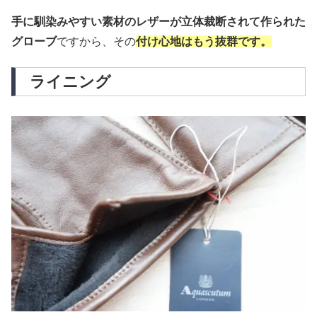
手に馴染みやすい素材のレザーが立体裁断されて作られた
グローブ
ですから、その
付け心地はもう抜群です。
ライニング