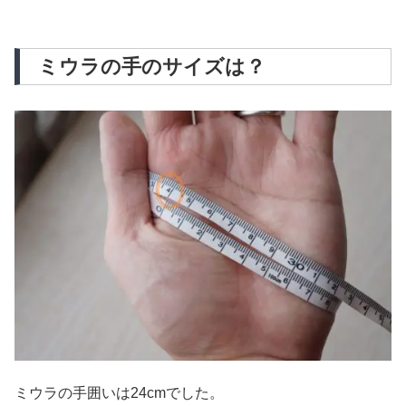
ミウラの手のサイズは？
ミウラの手囲いは24cmでした。