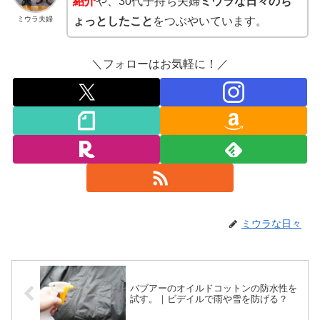
紹介
や、30代子持ち夫婦
ミウラな日々のち
ミウラ夫婦
ょっとしたこと
をつぶやいています。
＼フォローはお気軽に！／
ミウラな日々
バブアーのオイルドコットンの防水性を
試す。｜ビデイルで雨や雪を防げる？