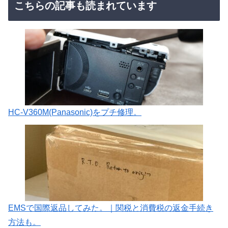
こちらの記事も読まれています
HC-V360M(Panasonic)をプチ修理。
EMSで国際返品してみた。｜関税と消費税の返金手続き
方法も。