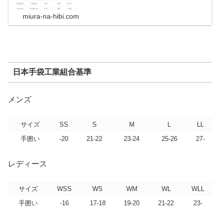
miura-na-hibi.com
日本手袋工業組合基準
メンズ
サイズ
SS
S
M
L
LL
手囲い
-20
21-22
23-24
25-26
27-
レディース
サイズ
WSS
WS
WM
WL
WLL
手囲い
-16
17-18
19-20
21-22
23-