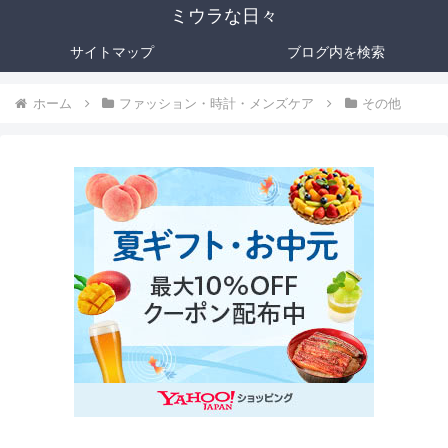
ミウラな日々
サイトマップ
ブログ内を検索
ホーム
ファッション・時計・メンズケア
その他