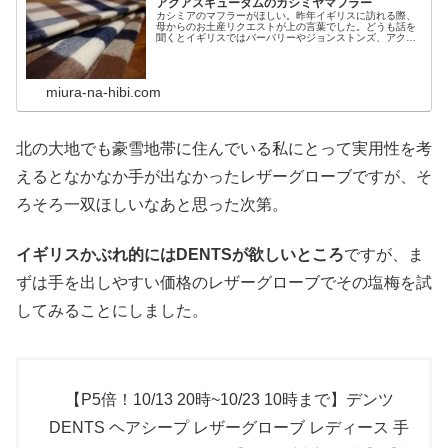
アクアスキュータムのカシミヤマフラー
カシミアのマフラーがほしい。昨年イギリスに訪れる際、
母からのお土産リクエストが上の言葉でした。どうも話を
聞くとイギリスではバーバリーやジョンストンズ、アクア
スキュータムなどのカシミヤマフラーが有名らしく、それ
らはMade in Englan...
miura-na-hibi.com
北の大地でも豪雪地帯に住んでいる私にとって実用性を考
えるとなかなか手が出なかったレザーグローブですが、そ
ろそろ一双ほしいなあと思った次第。
イギリスかぶれ的にはDENTSが欲しいところ
ですが、ま
ずは手を出しやすい価格のレザーグローブでその塩梅を試
してみることにしました。
【P5倍！10/13 20時~10/23 10時まで】デンツ
DENTS ヘアシープ レザーグローブ レディース 手