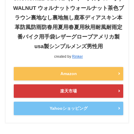
WALNUT ウォルナットウォールナット茶色ブ
ラウン裏地なし裏地無し鹿革ディアスキン本
革防風防雨防春用夏用春夏用秋用耐風耐雨定
番バイク用手袋レザーグローブアメリカ製
usa製シンプルメンズ男性用
created by
Rinker
Amazon
楽天市場
Yahooショッピング