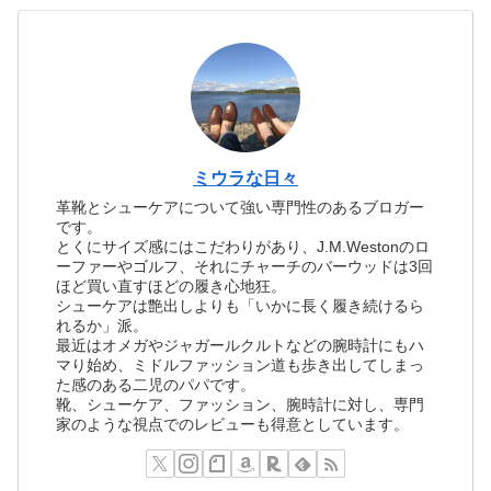
ミウラな日々
革靴とシューケアについて強い専門性のあるブロガー
です。
とくにサイズ感にはこだわりがあり、J.M.Westonのロ
ーファーやゴルフ、それにチャーチのバーウッドは3回
ほど買い直すほどの履き心地狂。
シューケアは艶出しよりも「いかに長く履き続けるら
れるか」派。
最近はオメガやジャガールクルトなどの腕時計にもハ
マり始め、ミドルファッション道も歩き出してしまっ
た感のある二児のパパです。
靴、シューケア、ファッション、腕時計に対し、専門
家のような視点でのレビューも得意としています。