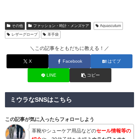
その他
ファッション・時計・メンズケア
Aquascutum
レザーグローブ
革手袋
＼この記事をともだちに教える！／
X
Facebook
はてブ
LINE
コピー
ミウラなSNSはこちら
この記事が気に入ったらフォローしよう
革靴やシューケア用品などの
セール情報等の