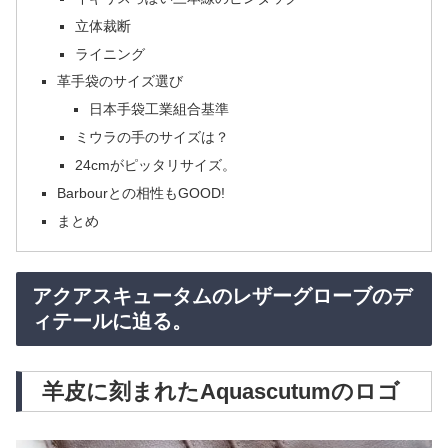
立体裁断
ライニング
革手袋のサイズ選び
日本手袋工業組合基準
ミウラの手のサイズは？
24cmがピッタリサイズ。
Barbourとの相性もGOOD!
まとめ
アクアスキュータムのレザーグローブのデ
ィテールに迫る。
羊皮に刻まれたAquascutumのロゴ