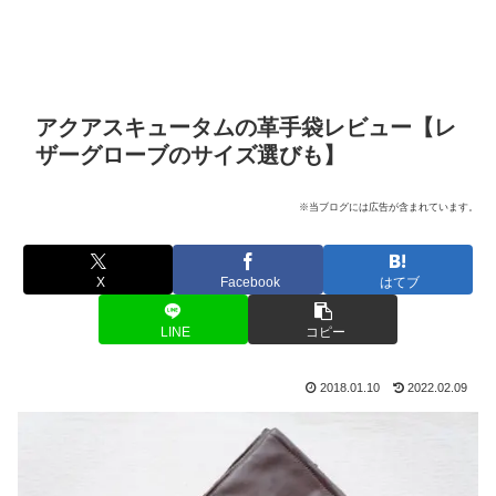
アクアスキュータムの革手袋レビュー【レ
ザーグローブのサイズ選びも】
※当ブログには広告が含まれています。
X
Facebook
はてブ
LINE
コピー
2018.01.10
2022.02.09