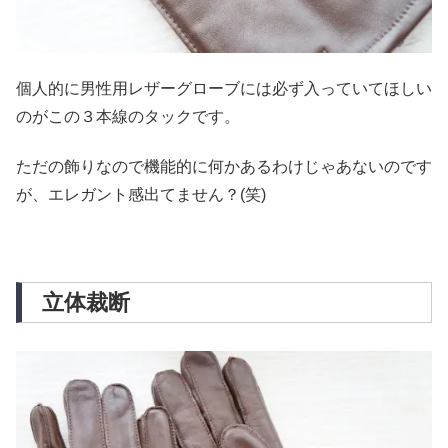
個人的に男性用レザーグローブには必ず入っていてほしい
のがこの３本線のタックです。
ただの飾りなので機能的に何かあるわけじゃあないのです
が、エレガント感出てません？(笑)
立体裁断