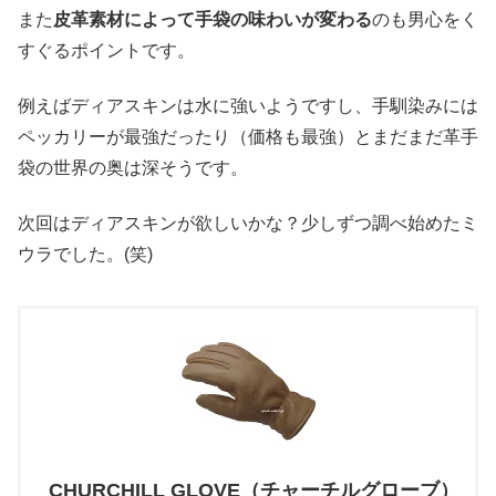
また
皮革素材によって手袋の味わいが変わる
のも男心をく
すぐるポイントです。
例えばディアスキンは水に強いようですし、手馴染みには
ペッカリーが最強だったり（価格も最強）とまだまだ革手
袋の世界の奥は深そうです。
次回はディアスキンが欲しいかな？少しずつ調べ始めたミ
ウラでした。(笑)
CHURCHILL GLOVE（チャーチルグローブ）