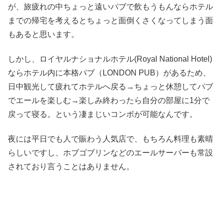
が、旅疲れの中ちょっと遠いパブで飲もうもんならホテル
までの帰宅を考えるとちょっと面倒くさくなってしまう面
もあると思います。
しかし、ロイヤルナショナルホテル(Royal National Hotel)
ならホテル内に本格パブ（LONDON PUB）があるため、
日中観光して疲れてホテルへ戻る→ちょっと休憩してパブ
でエールを楽しむ→楽しみ終わったら自分の部屋に1分で
戻って寝る。という凄まじいコンボが可能なんです。
夜には平日でも人で賑わう人気店で、もちろん料理も素晴
らしいですし、ホブゴブリンなどのエールサーバーも常設
されており言うことはありません。