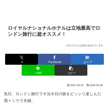
ロイヤルナショナルホテルは立地最高でロ
ンドン旅行に超オススメ！
※当ブログには広告が含まれています。
X
Facebook
はてブ
LINE
コピー
2017.06.24
2024.04.28
先日、ロンドン旅行で６泊８日の旅をビッシリ楽しんだ
我々ミウラ夫婦。