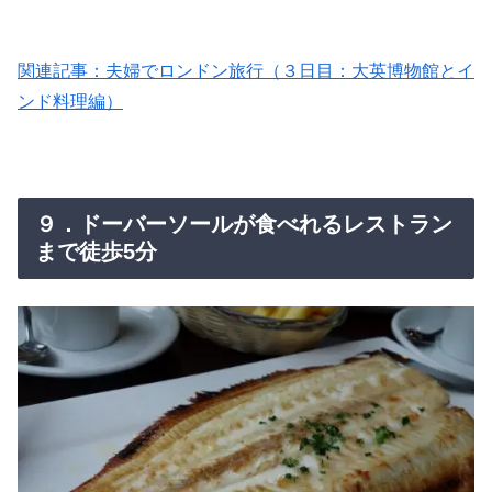
関連記事：夫婦でロンドン旅行（３日目：大英博物館とイ
ンド料理編）
９．ドーバーソールが食べれるレストラン
まで徒歩5分