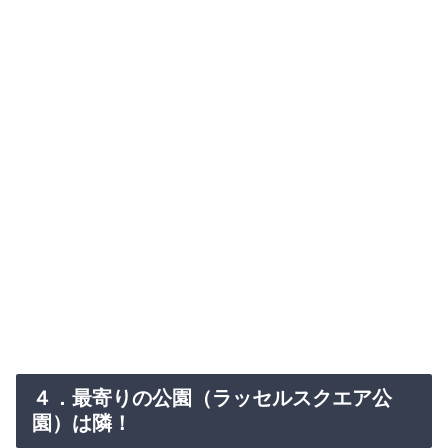
４．最寄りの公園（ラッセルスクエア公
園）は隣！