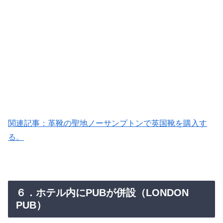
関連記事：革靴の聖地ノーサンプトンで英国靴を購入す
る。
６．ホテル内にPUBが併設（LONDON
PUB）