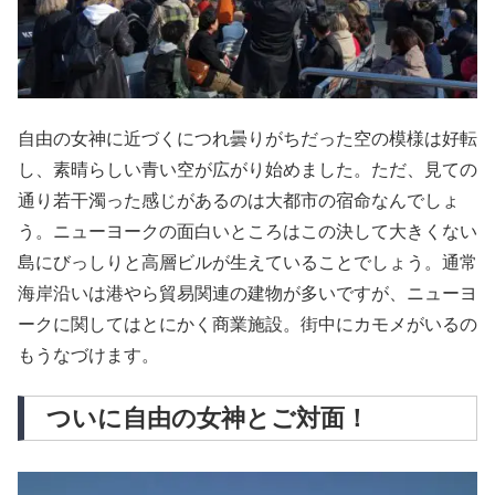
自由の女神に近づくにつれ曇りがちだった空の模様は好転
し、素晴らしい青い空が広がり始めました。ただ、見ての
通り若干濁った感じがあるのは大都市の宿命なんでしょ
う。ニューヨークの面白いところはこの決して大きくない
島にびっしりと高層ビルが生えていることでしょう。通常
海岸沿いは港やら貿易関連の建物が多いですが、ニューヨ
ークに関してはとにかく商業施設。街中にカモメがいるの
もうなづけます。
ついに自由の女神とご対面！