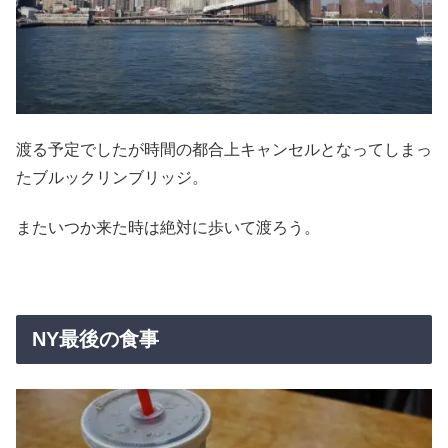
渡る予定でしたが時間の都合上キャンセルとなってしまっ
たブルックリンブリッジ。
またいつか来た時は絶対に歩いて渡ろう。
NY最後の食事