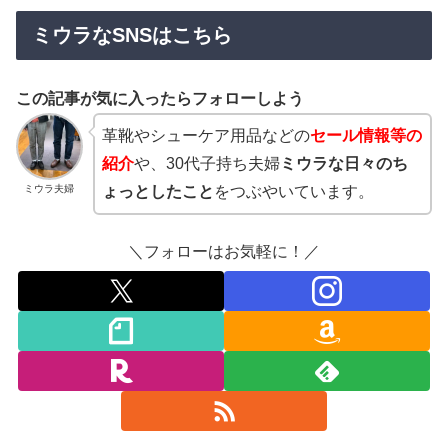
ミウラなSNSはこちら
この記事が気に入ったらフォローしよう
革靴やシューケア用品などの
セール情報等の
紹介
や、30代子持ち夫婦
ミウラな日々のち
ミウラ夫婦
ょっとしたこと
をつぶやいています。
＼フォローはお気軽に！／