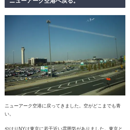
ニューアーク空港へ戻る。
ニューアーク空港に戻ってきました。空がどこまでも青
い。
やはりNYは東京に若干近い雰囲気がありました。東京と