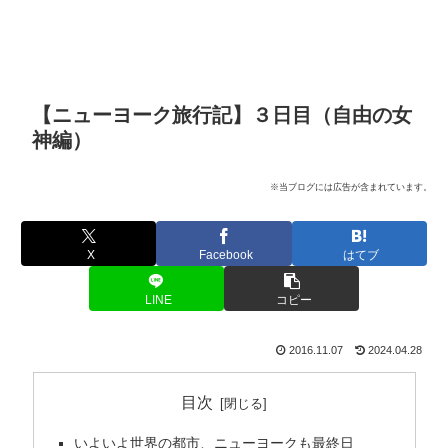
【ニューヨーク旅行記】３日目（自由の女
神編）
※当ブログには広告が含まれています。
X
Facebook
はてブ
LINE
コピー
2016.11.07
2024.04.28
目次
いよいよ世界の都市、ニューヨークも最終日