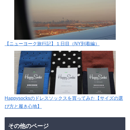
【ニューヨーク旅行記】１日目（NY到着編）
Happysocksのドレスソックスを買ってみた【サイズの選
び方と履き心地】
その他のページ