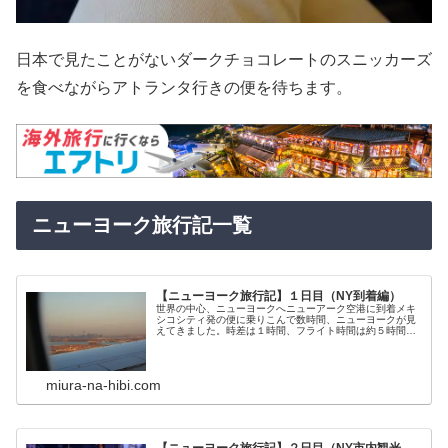
日本で見たことがないダークチョコレートのスニッカーズ
を食べながらアトランタ行きの便を待ちます。
ニューヨーク旅行記一覧
【ニューヨーク旅行記】１日目（NY到着編）
世界の中心、ニューヨークへニューアーク空港に到着メキ
シコシティ発の便に乗りこんで数時間、ニューヨークが見
えてきました。時差は１時間、フライト時間は約５時間。
あっという間に夕方になってしまいました。ニューアーク
空港はニューヨークの西部にある国...
miura-na-hibi.com