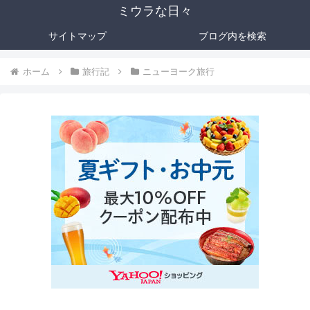
ミウラな日々
サイトマップ
ブログ内を検索
ホーム
旅行記
ニューヨーク旅行