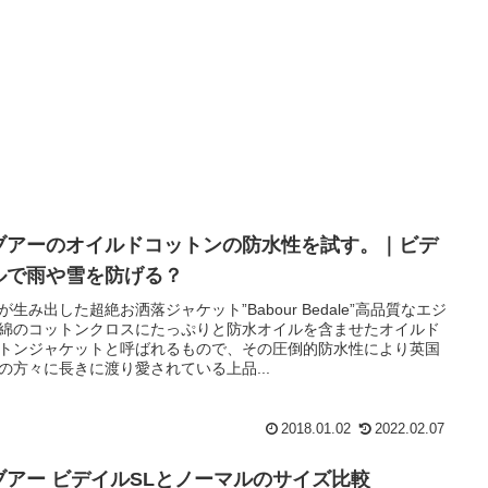
ブアーのオイルドコットンの防水性を試す。｜ビデ
ルで雨や雪を防げる？
が生み出した超絶お洒落ジャケット”Babour Bedale”高品質なエジ
綿のコットンクロスにたっぷりと防水オイルを含ませたオイルド
トンジャケットと呼ばれるもので、その圧倒的防水性により英国
の方々に長きに渡り愛されている上品...
2018.01.02
2022.02.07
ブアー ビデイルSLとノーマルのサイズ比較