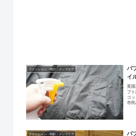
バ
ファッション・時計・メンズケア
イ
英国
プト
コッ
市民
バ
ファッション・時計・メンズケア