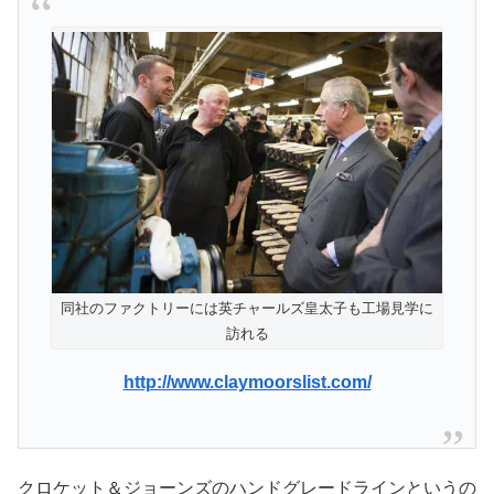
同社のファクトリーには英チャールズ皇太子も工場見学に
訪れる
http://www.claymoorslist.com/
クロケット＆ジョーンズのハンドグレードラインというの