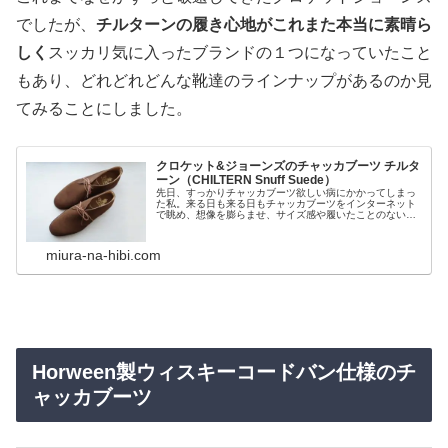
でしたが、
チルターンの履き心地がこれまた本当に素晴ら
しく
スッカリ気に入ったブランドの１つになっていたこと
もあり、どれどれどんな靴達のラインナップがあるのか見
てみることにしました。
クロケット&ジョーンズのチャッカブーツ チルタ
ーン（CHILTERN Snuff Suede）
先日、すっかりチャッカブーツ欲しい病にかかってしまっ
た私。来る日も来る日もチャッカブーツをインターネット
で眺め、想像を膨らませ、サイズ感や履いたことのないク
ロケット&ジョーンズのラスト情報などをかき集めていま
した。そしてある日の深夜2時、ふ...
miura-na-hibi.com
Horween製ウィスキーコードバン仕様のチ
ャッカブーツ