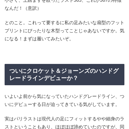
小さく、土踏まずを絞ったラスト363、これが367の特徴
なんだ！（意訳）
とのこと。これって要するに私の足みたいな扇型のフット
プリントにぴったりな木型ってことじゃあないですか。気
になる！まずは履いてみたいぞ。
ついにクロケット＆ジョーンズのハンドグ
レードラインデビューか？
いよいよ前から気になっていたハンドグレードライン、つ
いにデビューする日が迫ってきている気がしています。
実はパリラストは現代人の足にフィットするやや細身のラ
ストということもあり、ほぼほぼ諦めていたのですが、同