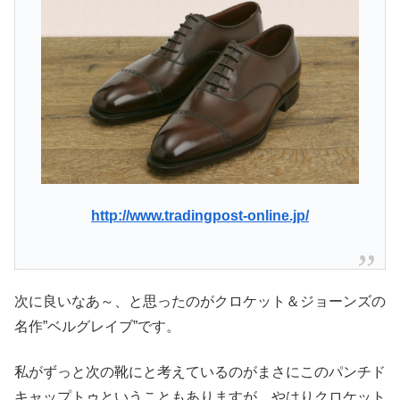
http://www.tradingpost-online.jp/
次に良いなあ～、と思ったのがクロケット＆ジョーンズの
名作”ベルグレイブ”です。
私がずっと次の靴にと考えているのがまさにこのパンチド
キャップトゥということもありますが、やはりクロケット