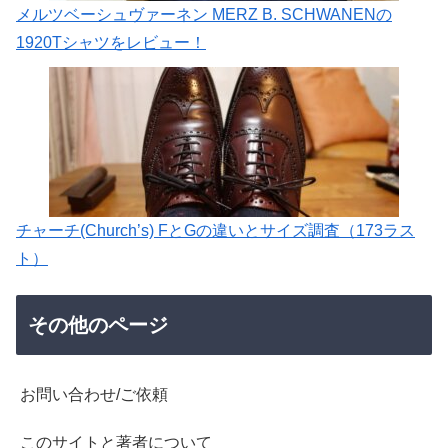
メルツベーシュヴァーネン MERZ B. SCHWANENの
1920Tシャツをレビュー！
チャーチ(Church’s) FとGの違いとサイズ調査（173ラス
ト）
その他のページ
お問い合わせ/ご依頼
このサイトと著者について