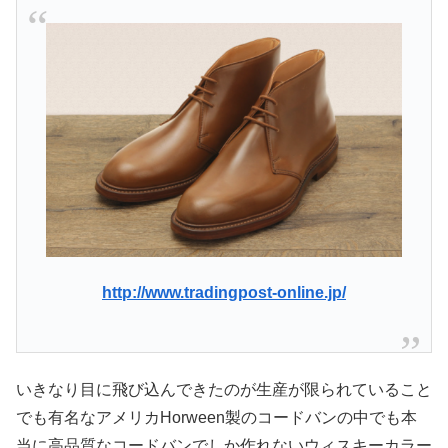
http://www.tradingpost-online.jp/
いきなり目に飛び込んできたのが生産が限られていること
でも有名なアメリカHorween製のコードバンの中でも本
当に高品質なコードバンでしか作れないウィスキーカラー