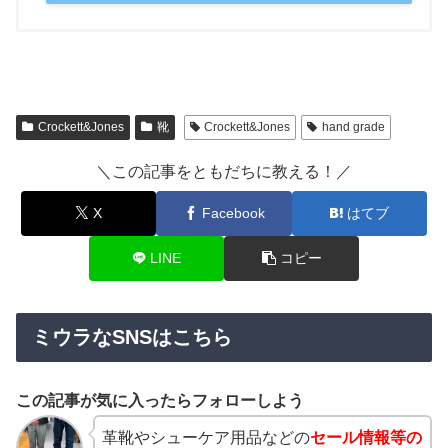
Crockett&Jones
靴
Crockett&Jones
hand grade
＼この記事をともだちに教える！／
X
Facebook
はてブ
LINE
コピー
ミウラなSNSはこちら
この記事が気に入ったらフォローしよう
革靴やシューケア用品などの
セール情報等の