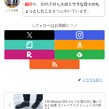
紹介
や、30代子持ち夫婦
ミウラな日々のち
ミウラ夫婦
ょっとしたこと
をつぶやいています。
＼フォローはお気軽に！／
ミウラな日々
J.M.Weston 641ゴルフを雪の日に履いて
みた結果【ジャーナリストシューズの実
力】