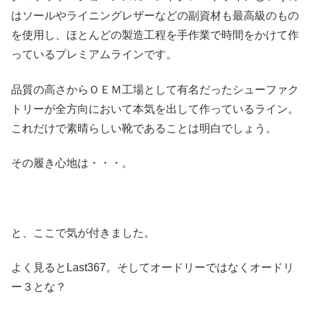
はソールやライニングレザーなどの副資材も最高級のもの
を使用し、ほとんどの製造工程を手作業で時間をかけて作
っているプレミアムラインです。
品質の高さからＯＥＭ工場として有名だったシューファク
トリーが全方向において本気を出して作っているライン。
これだけで素晴らしい靴であることは明白でしょう。
その履き心地は・・・。
と、ここで気が付きました。
よく見るとLast367。そしてオードリーではなくオードリ
ー３とな？