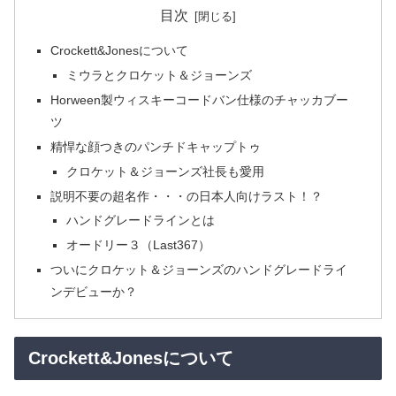
目次
Crockett&Jonesについて
ミウラとクロケット＆ジョーンズ
Horween製ウィスキーコードバン仕様のチャッカブー
ツ
精悍な顔つきのパンチドキャップトゥ
クロケット＆ジョーンズ社長も愛用
説明不要の超名作・・・の日本人向けラスト！？
ハンドグレードラインとは
オードリー３（Last367）
ついにクロケット＆ジョーンズのハンドグレードライ
ンデビューか？
Crockett&Jonesについて