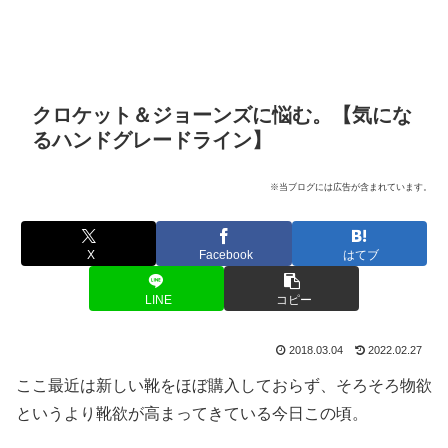
クロケット＆ジョーンズに悩む。【気にな
るハンドグレードライン】
※当ブログには広告が含まれています。
X
Facebook
はてブ
LINE
コピー
2018.03.04
2022.02.27
ここ最近は新しい靴をほぼ購入しておらず、そろそろ物欲
というより靴欲が高まってきている今日この頃。