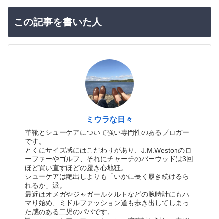
この記事を書いた人
ミウラな日々
革靴とシューケアについて強い専門性のあるブロガー
です。
とくにサイズ感にはこだわりがあり、J.M.Westonのロ
ーファーやゴルフ、それにチャーチのバーウッドは3回
ほど買い直すほどの履き心地狂。
シューケアは艶出しよりも「いかに長く履き続けるら
れるか」派。
最近はオメガやジャガールクルトなどの腕時計にもハ
マり始め、ミドルファッション道も歩き出してしまっ
た感のある二児のパパです。