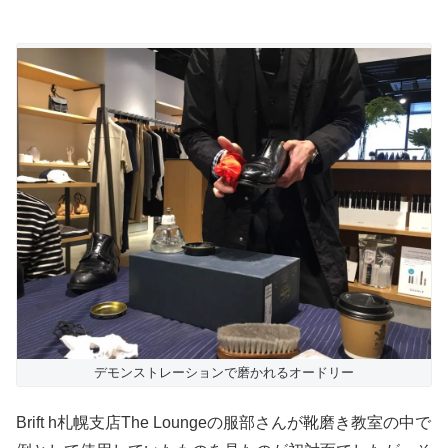
デモンストレーションで磨かれるオードリー
Brift h札幌支店The Loungeの服部さんが靴磨き教室の中で