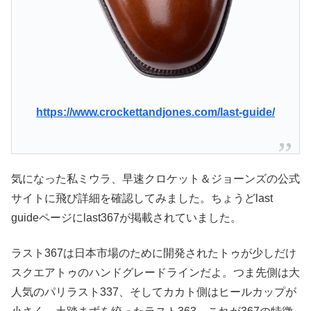
https://www.crockettandjones.com/last-guide/
気になった私ミウラ、早速クロケット＆ジョーンズの公式
サイトに飛び詳細を確認してみました。ちょうどlast
guideページにlast367が掲載されていました。
ラスト367は日本市場のために開発されたトゥが少しだけ
スクエアトゥのハンドグレードラインだよ。つま先側は大
人気のパリラスト337、そしてカカト側はヒールカップが