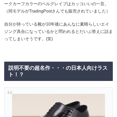
ークカーフカラーのベルグレイブはカッコいいの一言。
（同モデルがTradingPostさんでも販売されていました）
自分が持っている靴が10年後にあんなに素晴らしいエイ
ジング具合になっているかと問われるとだいぶ答えに詰ま
ってしまいそうです。(笑)
説明不要の超名作・・・の日本人向けラス
ト！？