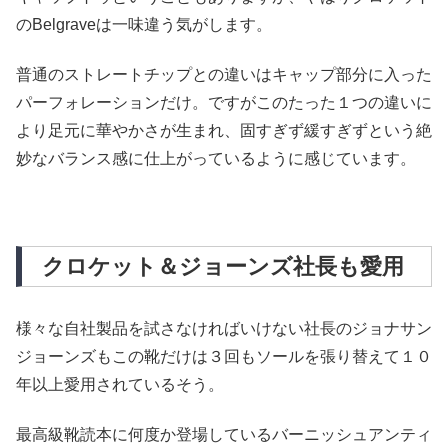
のBelgraveは一味違う気がします。
普通のストレートチップとの違いはキャップ部分に入った
パーフォレーションだけ。ですがこのたった１つの違いに
より足元に華やかさが生まれ、固すぎず緩すぎずという絶
妙なバランス感に仕上がっているように感じています。
クロケット＆ジョーンズ社長も愛用
様々な自社製品を試さなければいけない社長のジョナサン
ジョーンズもこの靴だけは３回もソールを張り替えて１０
年以上愛用されているそう。
最高級靴読本に何度か登場しているバーニッシュアンティ