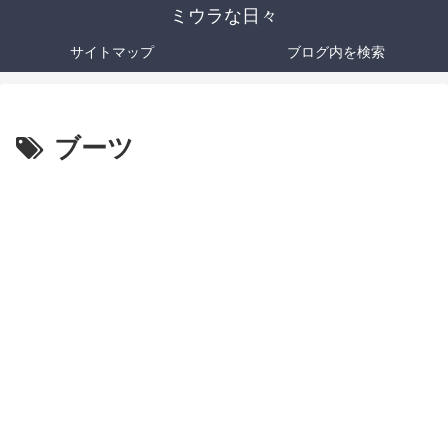
ミウラな日々
サイトマップ
ブログ内を検索
ブーツ