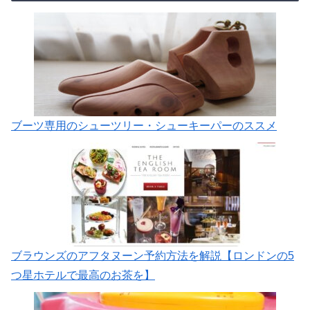
ブーツ専用のシューツリー・シューキーパーのススメ
ブラウンズのアフタヌーン予約方法を解説【ロンドンの5
つ星ホテルで最高のお茶を】