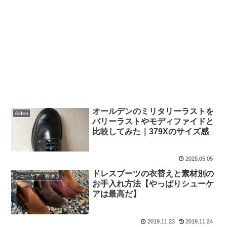
オールデンのミリタリーラストを
Alden
バリーラストやモディファイドと
比較してみた｜379Xのサイズ感
2025.05.05
ドレスブーツの衣替えと素材別の
シューケア・靴磨き
お手入れ方法【やっぱりシューケ
アは最高だ】
2019.11.23
2019.11.24