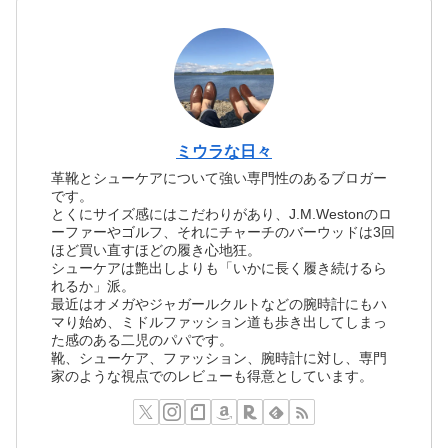
ミウラな日々
革靴とシューケアについて強い専門性のあるブロガー
です。
とくにサイズ感にはこだわりがあり、J.M.Westonのロ
ーファーやゴルフ、それにチャーチのバーウッドは3回
ほど買い直すほどの履き心地狂。
シューケアは艶出しよりも「いかに長く履き続けるら
れるか」派。
最近はオメガやジャガールクルトなどの腕時計にもハ
マり始め、ミドルファッション道も歩き出してしまっ
た感のある二児のパパです。
靴、シューケア、ファッション、腕時計に対し、専門
家のような視点でのレビューも得意としています。