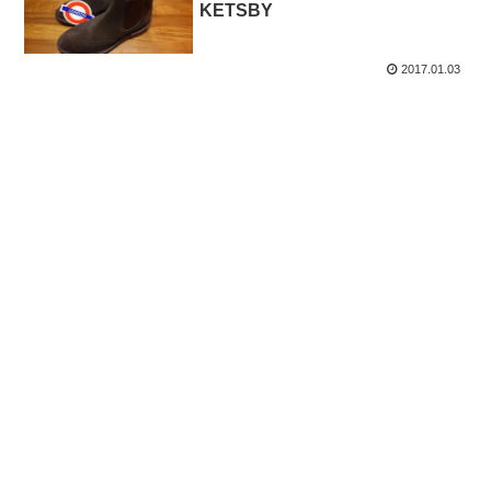
KETSBY
2017.01.03