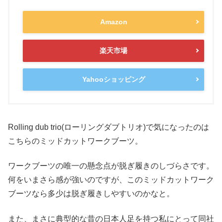
Amazon
楽天市場
Yahooショッピング
Rolling dub trio(ローリングダブトリオ)で気になったのは
こちらのミッドカットワークブーツ。
ワークブーツの唯一の懸念点が脱ぎ履きのしづらさです。
何をいまさら感が強いのですが、このミッドカットワーク
ブーツなら多少は脱ぎ履きしやすいのかなと。
また、まさに典型的な昔の日本人足を持つ私にとって同社