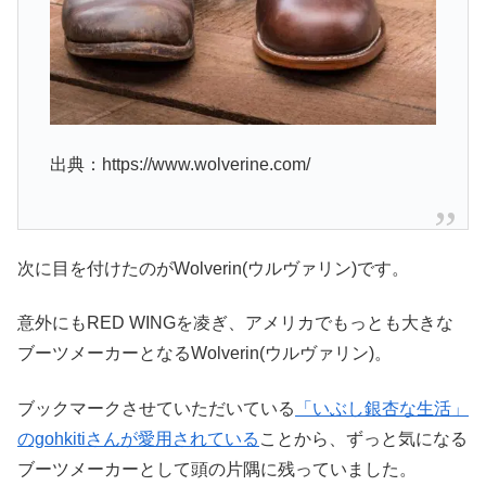
出典：https://www.wolverine.com/
次に目を付けたのがWolverin(ウルヴァリン)です。
意外にもRED WINGを凌ぎ、アメリカでもっとも大きな
ブーツメーカーとなるWolverin(ウルヴァリン)。
ブックマークさせていただいている
「いぶし銀杏な生活」
のgohkitiさんが愛用されている
ことから、ずっと気になる
ブーツメーカーとして頭の片隅に残っていました。