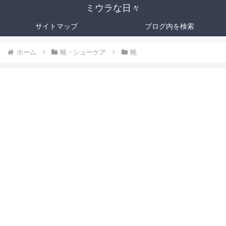
ミウラな日々
サイトマップ
ブログ内を検索
ホーム
靴・シューケア
靴