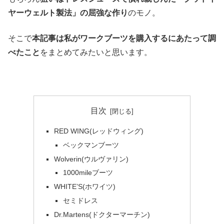
ヤーウェルト製法」の屈強な作り
のモノ。
そこで
本記事は私がワークブーツを購入するにあたって調
べたこと
をまとめてみたいと思います。
目次
RED WING(レッドウィング)
ベックマンブーツ
Wolverin(ウルヴァリン)
1000mileブーツ
WHITE’S(ホワイツ)
セミドレス
Dr.Martens(ドクターマーチン)