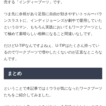
売する「インディーブーツ」です。
つま先に余裕があり足指に自由が効きやすいトゥルーバラ
ンスラストに、インディジョーンズが劇中で愛用していた
というロマン、もちろん実践においてもワークブーツとし
て極めて素晴らしい相棒になること間違いなしです。
だけどU-TIPなんですよねぇ、U-TIPはたくさん持ってい
るのでワークブーツで増やしたくないのが正直なところな
んです。
まとめ
ということで本記事ではミウラが気になったワークブーツ
たちをご紹介してみました。