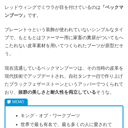
レッドウィングでミウラが目を付けているのは
「ベックマ
ンブーツ」
です。
プレーントゥという装飾が使われていないシンプルなタイ
プで、もともとはファーマー用に家畜の糞尿がついてもへ
こたれない皮革素材を用いてつくられたブーツが原型だそ
う。
現在流通しているベックマンブーツは、その当時の皮革を
現代技術でアップデートされ、自社タンナー(!)で作り上げ
たブラックフェザーストーンというアッパーでつくられて
おり、
抜群の美しさと耐久性を両立している
そうな。
キング・オブ・ワークブーツ
世界で最も有名で、最も多くの人に愛されて