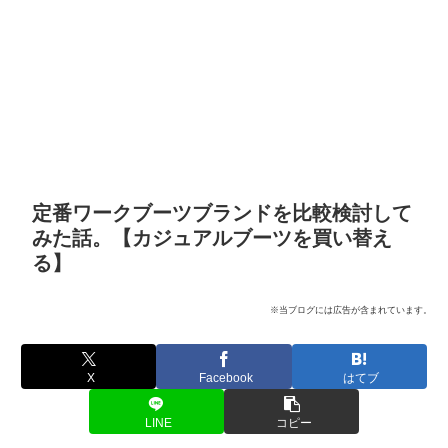
定番ワークブーツブランドを比較検討して
みた話。【カジュアルブーツを買い替え
る】
※当ブログには広告が含まれています。
X
Facebook
はてブ
LINE
コピー