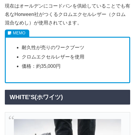
現在はオールデンにコードバンを供給していることでも有
名なHorween社がつくるクロムエクセルレザー（クロム
混合なめし）が使用されています。
耐久性が売りのワークブーツ
クロムエクセルレザーを使用
価格：約35,000円
WHITE’S(ホワイツ)