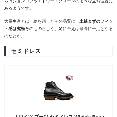
らばジョンロブやエドワードグリーンのような立ち位置に
あるようです。
大量生産とは一線を画したその品質に、
土踏まずのフィッ
ト感は究極
そのものらしく、足に合えば最高に一足となる
のだとか。
セミドレス
ホワイツ ブーツ セミドレス White’s Boots