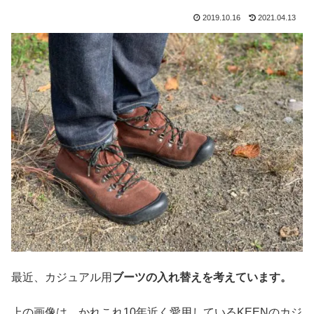
2019.10.16
2021.04.13
最近、カジュアル用
ブーツの入れ替えを考えています。
上の画像は、かれこれ10年近く愛用しているKEENのカジ