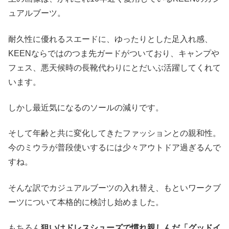
ュアルブーツ。
耐久性に優れるスエードに、ゆったりとした足入れ感、
KEENならではのつま先ガードがついており、キャンプや
フェス、悪天候時の長靴代わりにとだいぶ活躍してくれて
います。
しかし最近気になるのソールの減りです。
そして年齢と共に変化してきたファッションとの親和性。
今のミウラが普段使いするには少々アウトドア過ぎるんで
すね。
そんな訳でカジュアルブーツの入れ替え、もといワークブ
ーツについて本格的に検討し始めました。
もちろん
狙いはドレスシューズで慣れ親しんだ「グッドイ