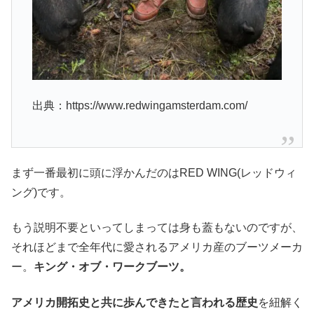
出典：https://www.redwingamsterdam.com/
まず一番最初に頭に浮かんだのはRED WING(レッドウィ
ング)です。
もう説明不要といってしまっては身も蓋もないのですが、
それほどまで全年代に愛されるアメリカ産のブーツメーカ
ー。
キング・オブ・ワークブーツ。
アメリカ開拓史と共に歩んできたと言われる歴史
を紐解く