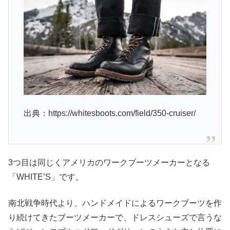
出典：https://whitesboots.com/field/350-cruiser/
3つ目は同じくアメリカのワークブーツメーカーとなる
「WHITE’S」です。
南北戦争時代より、ハンドメイドによるワークブーツを作
り続けてきたブーツメーカーで、ドレスシューズで言うな