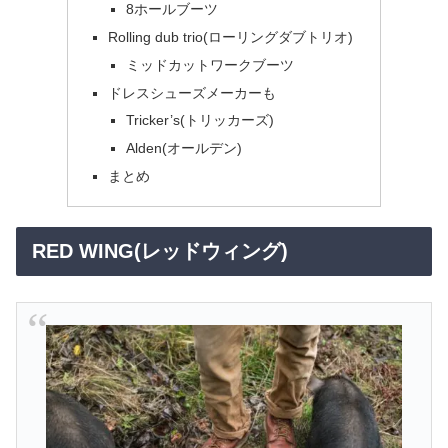
8ホールブーツ
Rolling dub trio(ローリングダブトリオ)
ミッドカットワークブーツ
ドレスシューズメーカーも
Tricker’s(トリッカーズ)
Alden(オールデン)
まとめ
RED WING(レッドウィング)