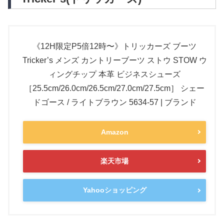
《12H限定P5倍12時〜》トリッカーズ ブーツ
Tricker’s メンズ カントリーブーツ ストウ STOW ウ
ィングチップ 本革 ビジネスシューズ
［25.5cm/26.0cm/26.5cm/27.0cm/27.5cm］ シェー
ドゴース / ライトブラウン 5634-57 | ブランド
Amazon
楽天市場
Yahooショッピング