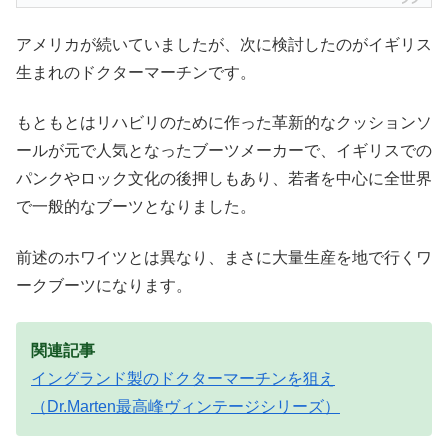
アメリカが続いていましたが、次に検討したのがイギリス
生まれのドクターマーチンです。
もともとはリハビリのために作った革新的なクッションソ
ールが元で人気となったブーツメーカーで、イギリスでの
パンクやロック文化の後押しもあり、若者を中心に全世界
で一般的なブーツとなりました。
前述のホワイツとは異なり、まさに大量生産を地で行くワ
ークブーツになります。
関連記事
イングランド製のドクターマーチンを狙え
（Dr.Marten最高峰ヴィンテージシリーズ）