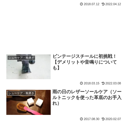
2018.07.12
2022.04.12
ビンテージスチールに初挑戦！
シューケア・靴磨き
【デメリットや音鳴りについて
も】
2018.03.15
2022.03.08
雨の日のレザーソールケア（ソー
シューケア・靴磨き
ルトニックを使った革底のお手入
れ）
2017.08.30
2020.02.07