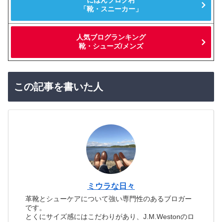
にほんブログ村
「靴・スニーカー」
人気ブログランキング
靴・シューズ/メンズ
この記事を書いた人
ミウラな日々
革靴とシューケアについて強い専門性のあるブロガー
です。
とくにサイズ感にはこだわりがあり、J.M.Westonのロ