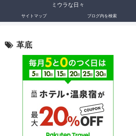
ミウラな日々
サイトマップ
ブログ内を検索
革底