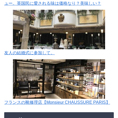
ュー。英国民に愛される味は価格なり？美味しい？
友人の結婚式に参加して。
フランスの靴修理店【Monsieur CHAUSSURE PARIS】