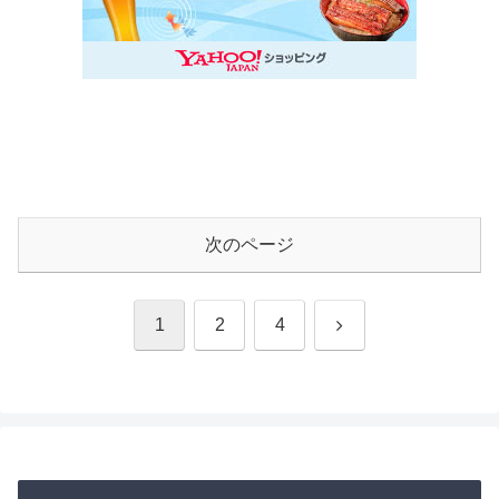
次のページ
次
1
2
4
へ