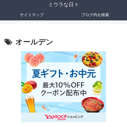
ミウラな日々
サイトマップ
ブログ内を検索
オールデン