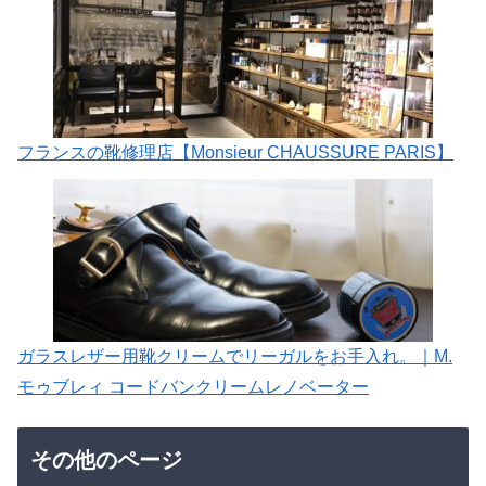
フランスの靴修理店【Monsieur CHAUSSURE PARIS】
ガラスレザー用靴クリームでリーガルをお手入れ。｜M.
モゥブレィ コードバンクリームレノベーター
その他のページ