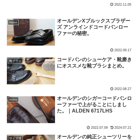
2022.11.05
オールデンXブルックスブラザー
Alden
ズ アンラインドコードバンロー
ファーの秘密。
2022.09.17
コードバンのシューケア・靴磨き
靴ブラシ
にオススメな靴ブラシまとめ。
2022.08.27
オールデンのシガーコードバンロ
Alden
ーファーで上がることにしまし
た。｜ALDEN 6717LHS
2022.07.09
2024.07.21
オールデンの純正シューツリーを
サイズ感