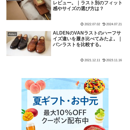
レビュー。｜ラスト別のフィット
感やサイズの選び方は？
2022.07.02
2024.07.21
ALDENのVANラストのハーフサ
Alden
イズ違いを履き比べてみたよ。｜
バンラストを比較する。
2021.12.11
2023.11.16