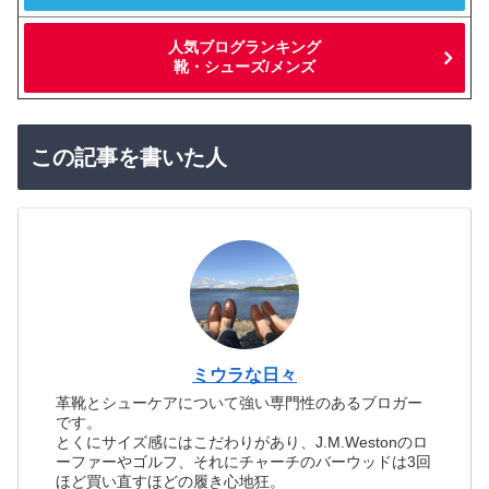
人気ブログランキング
靴・シューズ/メンズ
この記事を書いた人
ミウラな日々
革靴とシューケアについて強い専門性のあるブロガー
です。
とくにサイズ感にはこだわりがあり、J.M.Westonのロ
ーファーやゴルフ、それにチャーチのバーウッドは3回
ほど買い直すほどの履き心地狂。