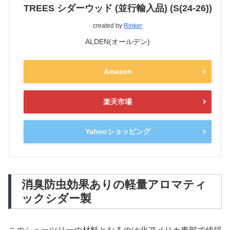
TREES シダーウッド (並行輸入品) (S(24-26))
created by
Rinker
ALDEN(オールデン)
Amazon
楽天市場
Yahooショッピング
消臭防虫効果ありの軽量アロマティ
ックシダー製