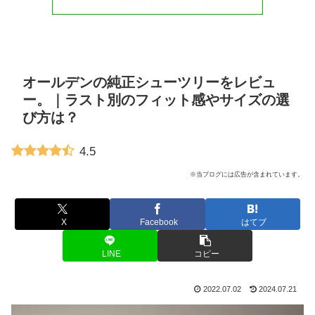
オールデンの純正シューツリーをレビュ
ー。｜ラスト別のフィット感やサイズの選
び方は？
4.5
※当ブログには広告が含まれています。
X
Facebook
はてブ
LINE
コピー
2022.07.02
2024.07.21