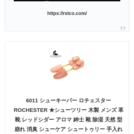
https://rstco.com/
6011 シューキーパー ロチェスター
ROCHESTER ★シューツリー 木製 メンズ 革
靴 レッドシダー アロマ 紳士 靴 除湿 天然 型
崩れ 消臭 シューケア シュートゥリー 手入れ