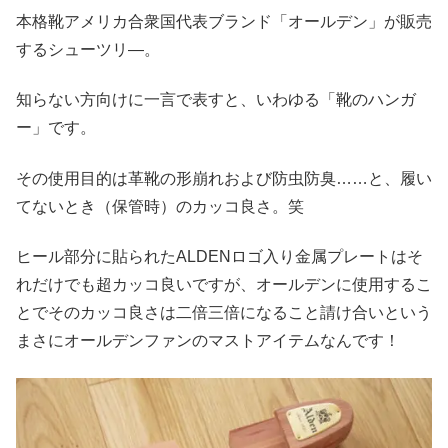
本格靴アメリカ合衆国代表ブランド「オールデン」が販売
するシューツリ―。
知らない方向けに一言で表すと、いわゆる「靴のハンガ
ー」です。
その使用目的は革靴の形崩れおよび防虫防臭……と、履い
てないとき（保管時）のカッコ良さ。笑
ヒール部分に貼られたALDENロゴ入り金属プレートはそ
れだけでも超カッコ良いですが、オールデンに使用するこ
とでそのカッコ良さは二倍三倍になること請け合いという
まさにオールデンファンのマストアイテムなんです！