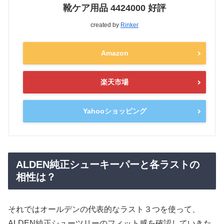
靴ケア用品 4424000 好評
created by
Rinker
Amazon
楽天市場
Yahooショッピング
ALDEN純正シューキーパーと各ラストの
相性は？
それではオールデンの代表的なラスト３つを使って、
ALDEN純正シューツリーのフィット感を確認していきた