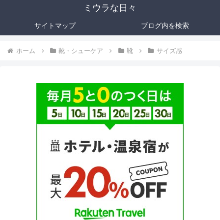
ミウラな日々
サイトマップ
ブログ内を検索
ホーム
靴・シューケア
靴
サイズ感