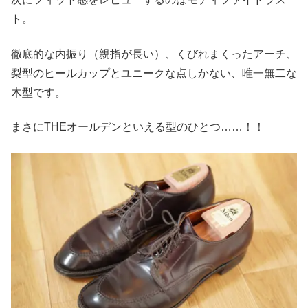
ト。
徹底的な内振り（親指が長い）、くびれまくったアーチ、
梨型のヒールカップとユニークな点しかない、唯一無二な
木型です。
まさにTHEオールデンといえる型のひとつ……！！