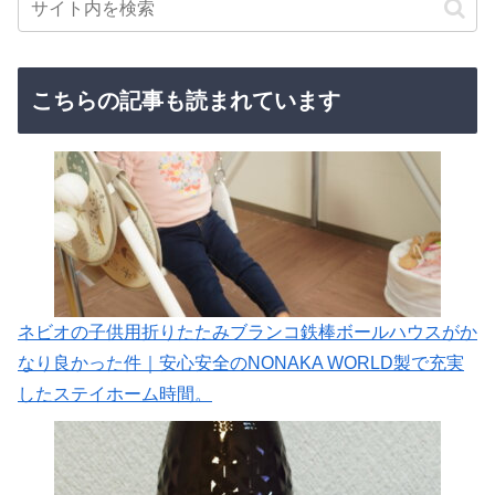
こちらの記事も読まれています
ネビオの子供用折りたたみブランコ鉄棒ボールハウスがか
なり良かった件｜安心安全のNONAKA WORLD製で充実
したステイホーム時間。