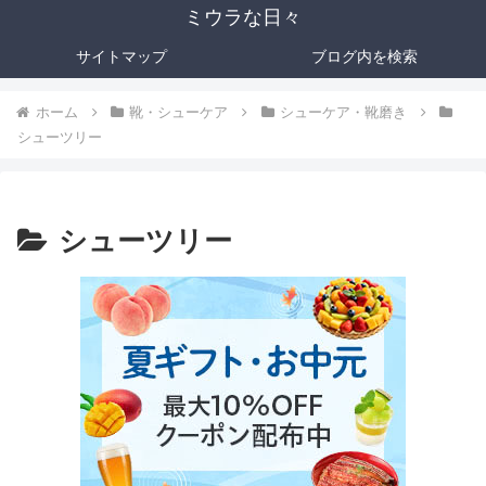
ミウラな日々
サイトマップ
ブログ内を検索
ホーム
靴・シューケア
シューケア・靴磨き
シューツリー
シューツリー