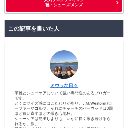
靴・シューズ/メンズ
この記事を書いた人
ミウラな日々
革靴とシューケアについて強い専門性のあるブロガー
です。
とくにサイズ感にはこだわりがあり、J.M.Westonのロ
ーファーやゴルフ、それにチャーチのバーウッドは3回
ほど買い直すほどの履き心地狂。
シューケアは艶出しよりも「いかに長く履き続けるら
れるか」派。