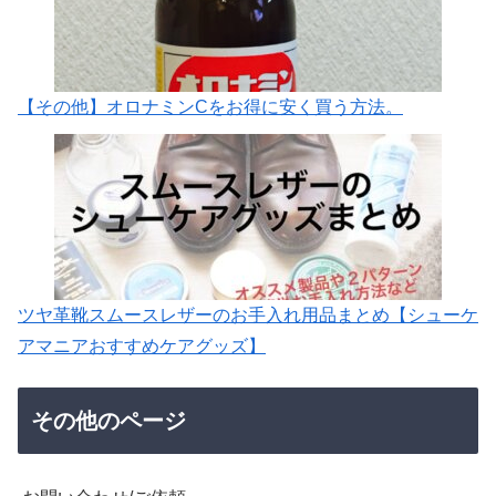
【その他】オロナミンCをお得に安く買う方法。
ツヤ革靴スムースレザーのお手入れ用品まとめ【シューケ
アマニアおすすめケアグッズ】
その他のページ