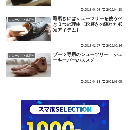
2018.06.06
2022.04.10
靴磨きにはシューツリーを使うべ
シューケア・靴磨き
き３つの理由【靴磨きの隠れた必
須アイテム】
2018.02.07
2022.02.14
ブーツ専用のシューツリー・シュ
シューケア・靴磨き
ーキーパーのススメ
2017.04.13
2021.03.08