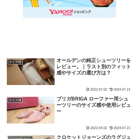
オールデンの純正シューツリーを
サイズ感
レビュー。｜ラスト別のフィット
感やサイズの選び方は？
2022.07.02
2024.07.21
ブリガBRIGA ローファー用シュ
サイズ感
ーツリーのサイズ感や使用レビュ
ー
2022.04.02
2024.07.21
クロケットジョーンズのラグジュ
Crockett&Jones