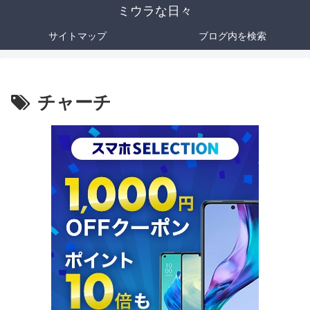
ミウラな日々
サイトマップ
ブログ内を検索
チャーチ