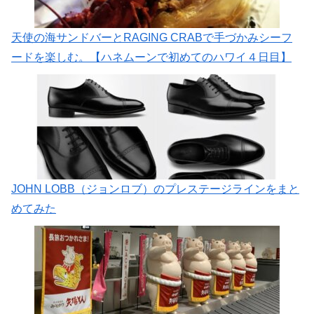
天使の海サンドバーとRAGING CRABで手づかみシーフ
ードを楽しむ。【ハネムーンで初めてのハワイ４日目】
JOHN LOBB（ジョンロブ）のプレステージラインをまと
めてみた