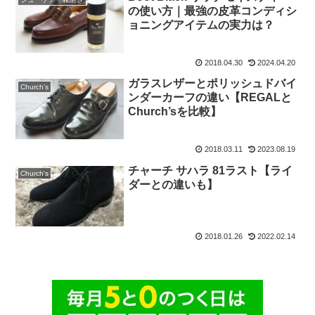
の使い方｜最強の皮革コンディシ
ョニングアイテムの実力は？
2018.04.30
2024.04.20
ガラスレザーとポリッシュドバイ
Church's
ンダーカーフの違い【REGALと
Church’sを比較】
2018.03.11
2023.08.19
チャーチ サハラ 81ラスト【ライ
Church's
ダーとの違いも】
2018.01.26
2022.02.14