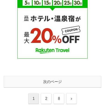
次のページ
次
1
2
8