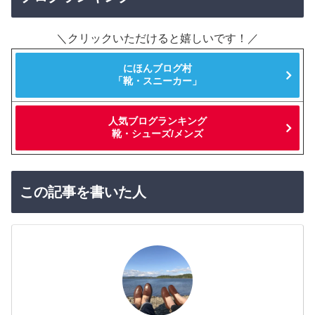
＼クリックいただけると嬉しいです！／
にほんブログ村
「靴・スニーカー」
人気ブログランキング
靴・シューズ/メンズ
この記事を書いた人