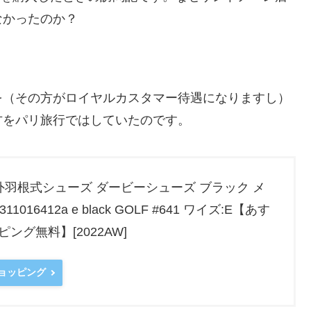
なかったのか？
を（その方がロイヤルカスタマー待遇になりますし）
方をパリ旅行ではしていたのです。
N 外羽根式シューズ ダービーシューズ ブラック メ
11016412a e black GOLF #641 ワイズ:E【あす
グ無料】[2022AW]
ショッピング