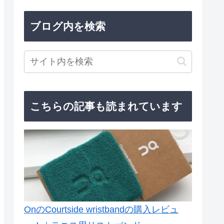
ブログ内を検索
こちらの記事も読まれています
OnのCourtside wristbandの購入レビュ