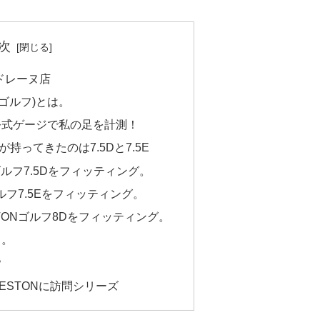
次
ドレーヌ店
F(ゴルフ)とは。
公式ゲージで私の足を計測！
が持ってきたのは7.5Dと7.5E
ゴルフ7.5Dをフィッティング。
ゴルフ7.5Eをフィッティング。
STONゴルフ8Dをフィッティング。
・。
？
WESTONに訪問シリーズ