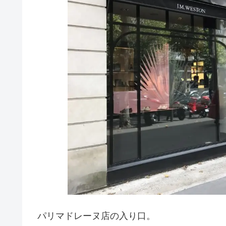
パリマドレーヌ店の入り口。