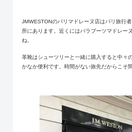
JMWESTONのパリマドレーヌ店はパリ旅行
所にあります。近くにはパラブーツマドレー
ね。
革靴はシューツリーと一緒に購入すると中々
かなか便利です。時間がない旅先だからこそ間