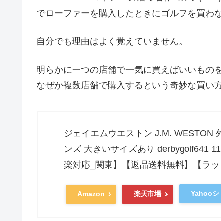
でローファーを購入したときにゴルフを買わ
自分でも理由はよく覚えていません。
明らかに一つの店舗で一気に買えばいいもの
なぜか複数店舗で購入するという奇妙な買い
ジェイエムウエストン J.M. WESTO
ンズ 大きいサイズあり derbygolf641 113
楽対応_関東】【返品送料無料】【ラッピン
Yahoo
Amazon
楽天市場