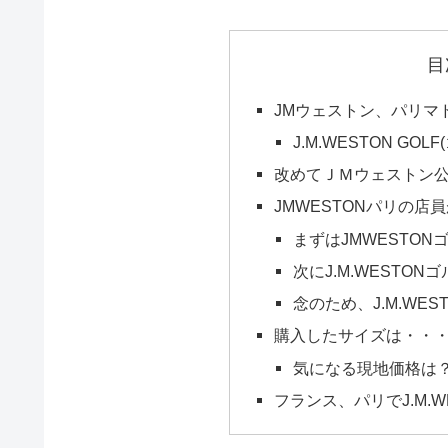
目
JMウェストン、パリマ
J.M.WESTON GOL
改めてＪＭウェストン
JMWESTONパリの店員
まずはJMWESTON
次にJ.M.WESTON
念のため、J.M.WE
購入したサイズは・・
気になる現地価格は
フランス、パリでJ.M.