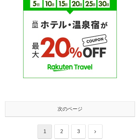
次のページ
次
1
2
3