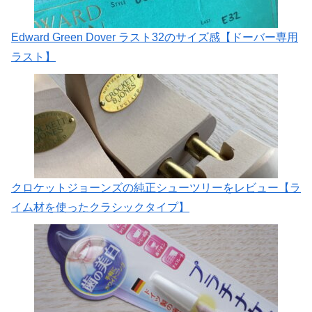
Edward Green Dover ラスト32のサイズ感【ドーバー専用
ラスト】
クロケットジョーンズの純正シューツリーをレビュー【ラ
イム材を使ったクラシックタイプ】