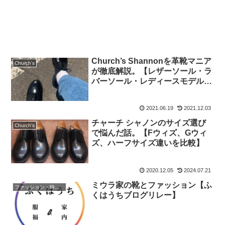
Church’s Shannonを革靴マニア
Church's
が徹底解説。【レザーソール・ラ
バーソール・レディースモデルの
違い】
2021.06.19
2021.12.03
チャーチ シャノンのサイズ選び
Church's
で悩んだ話。【Fウィズ、Gウィ
ズ、ハーフサイズ違いを比較】
2020.12.05
2024.07.21
ミウラ家の靴とファッション【ふ
ファッション・時計・メンズケア
くはうちブログリレー】