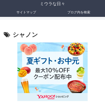
ミウラな日々
サイトマップ
ブログ内を検索
シャノン