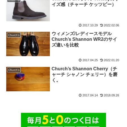
イズ感（チャーチ ケッツビー）
2017.10.29
2022.02.06
ウィメンズ/レディースモデル
Church's
Church’s Shannon WR2のサイ
ズ違いを比較
2017.04.25
2022.01.20
Church’s Shannon Cherry（チ
Church's
ャーチ シャノン チェリー）を磨
く。
2017.04.14
2018.09.26