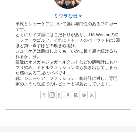
ミウラな日々
革靴とシューケアについて強い専門性のあるブロガー
です。
とくにサイズ感にはこだわりがあり、J.M.Westonのロ
ーファーやゴルフ、それにチャーチのバーウッドは3回
ほど買い直すほどの履き心地狂。
シューケアは艶出しよりも「いかに長く履き続けるら
れるか」派。
最近はオメガやジャガールクルトなどの腕時計にもハ
マり始め、ミドルファッション道も歩き出してしまっ
た感のある二児のパパです。
靴、シューケア、ファッション、腕時計に対し、専門
家のような視点でのレビューも得意としています。