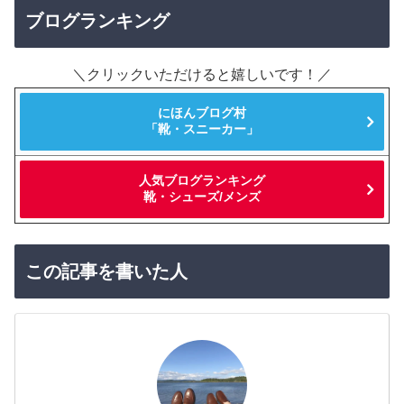
ブログランキング
＼クリックいただけると嬉しいです！／
にほんブログ村
「靴・スニーカー」
人気ブログランキング
靴・シューズ/メンズ
この記事を書いた人